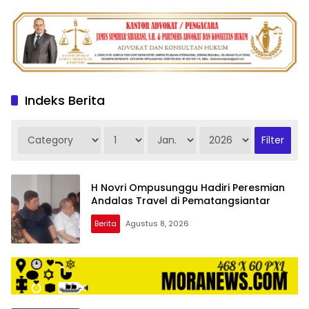
Indeks Berita
H Novri Ompusunggu Hadiri Peresmian
Andalas Travel di Pematangsiantar
Berita
Agustus 8, 2026