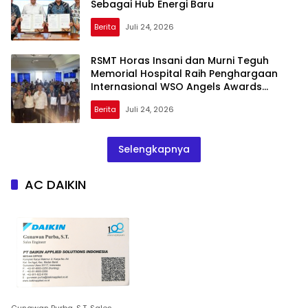
Sebagai Hub Energi Baru
Berita
Juli 24, 2026
RSMT Horas Insani dan Murni Teguh
Memorial Hospital Raih Penghargaan
Internasional WSO Angels Awards
Diamond Status
Berita
Juli 24, 2026
Selengkapnya
AC DAIKIN
Gunawan Purba, S.T. Sales