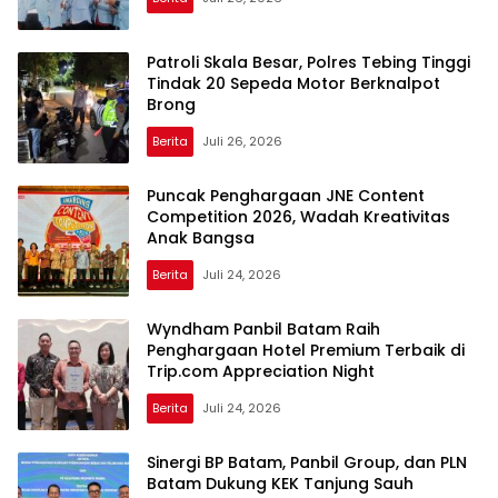
Patroli Skala Besar, Polres Tebing Tinggi
Tindak 20 Sepeda Motor Berknalpot
Brong
Berita
Juli 26, 2026
Puncak Penghargaan JNE Content
Competition 2026, Wadah Kreativitas
Anak Bangsa
Berita
Juli 24, 2026
Wyndham Panbil Batam Raih
Penghargaan Hotel Premium Terbaik di
Trip.com Appreciation Night
Berita
Juli 24, 2026
Sinergi BP Batam, Panbil Group, dan PLN
Batam Dukung KEK Tanjung Sauh