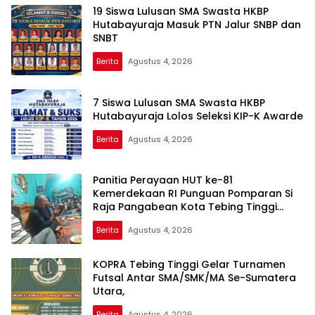
19 Siswa Lulusan SMA Swasta HKBP
Hutabayuraja Masuk PTN Jalur SNBP dan
SNBT
Berita
Agustus 4, 2026
7 Siswa Lulusan SMA Swasta HKBP
Hutabayuraja Lolos Seleksi KIP-K Awarde
Berita
Agustus 4, 2026
Panitia Perayaan HUT ke-81
Kemerdekaan RI Punguan Pomparan Si
Raja Pangabean Kota Tebing Tinggi
Terbentuk
Berita
Agustus 4, 2026
KOPRA Tebing Tinggi Gelar Turnamen
Futsal Antar SMA/SMK/MA Se-Sumatera
Utara,
Berita
Agustus 4, 2026