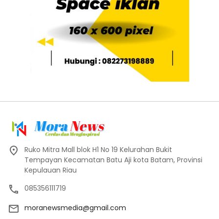
Ruko Mitra Mall blok H1 No 19 Kelurahan Bukit
Tempayan Kecamatan Batu Aji kota Batam, Provinsi
Kepulauan Riau
085356111719
moranewsmedia@gmail.com