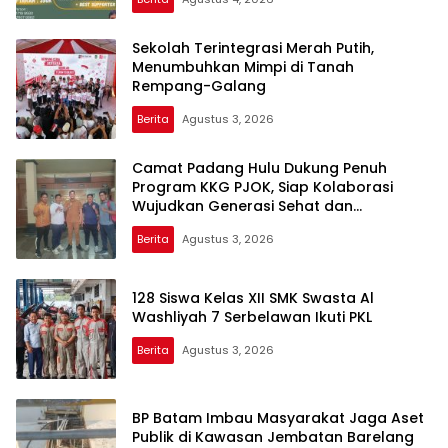
Sekolah Terintegrasi Merah Putih,
Menumbuhkan Mimpi di Tanah
Rempang-Galang
Berita
Agustus 3, 2026
Camat Padang Hulu Dukung Penuh
Program KKG PJOK, Siap Kolaborasi
Wujudkan Generasi Sehat dan
Berprestasi
Berita
Agustus 3, 2026
128 Siswa Kelas XII SMK Swasta Al
Washliyah 7 Serbelawan Ikuti PKL
Berita
Agustus 3, 2026
BP Batam Imbau Masyarakat Jaga Aset
Publik di Kawasan Jembatan Barelang