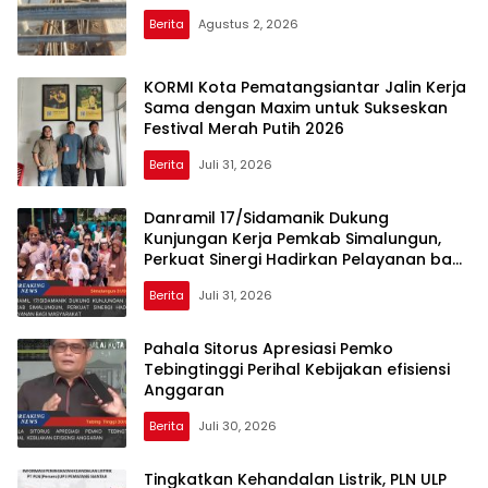
Berita
Agustus 2, 2026
KORMI Kota Pematangsiantar Jalin Kerja
Sama dengan Maxim untuk Sukseskan
Festival Merah Putih 2026
Berita
Juli 31, 2026
Danramil 17/Sidamanik Dukung
Kunjungan Kerja Pemkab Simalungun,
Perkuat Sinergi Hadirkan Pelayanan bagi
Masyarakat
Berita
Juli 31, 2026
Pahala Sitorus Apresiasi Pemko
Tebingtinggi Perihal Kebijakan efisiensi
Anggaran
Berita
Juli 30, 2026
Tingkatkan Kehandalan Listrik, PLN ULP