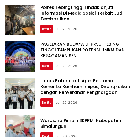
Polres Tebingtinggi Tindaklanjuti
Informasi Di Media Sosial Terkait Judi
Tembak Ikan
Berita
Juli 29, 2026
PAGELARAN BUDAYA DI PRSU: TEBING
TINGGI TAMPILKAN POTENSI UMKM DAN
KERAGAMAN SENI
Berita
Juli 29, 2026
Lapas Batam Ikuti Apel Bersama
Kemenko Kumham Imipas, Dirangkaikan
dengan Penyerahan Penghargaan
Pegawai Teladan
Berita
Juli 28, 2026
Wardiono Pimpin BKPRMI Kabupaten
Simalungun
Berita
Juli 26, 2026