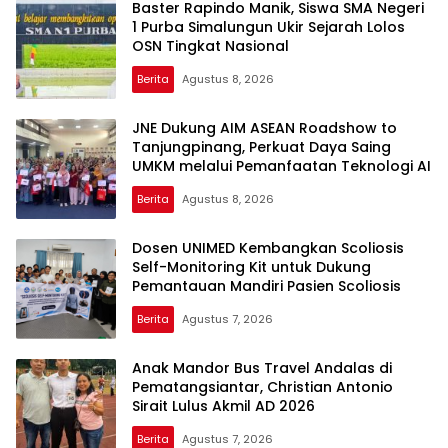
Baster Rapindo Manik, Siswa SMA Negeri
1 Purba Simalungun Ukir Sejarah Lolos
OSN Tingkat Nasional
Berita
Agustus 8, 2026
JNE Dukung AIM ASEAN Roadshow to
Tanjungpinang, Perkuat Daya Saing
UMKM melalui Pemanfaatan Teknologi AI
Berita
Agustus 8, 2026
Dosen UNIMED Kembangkan Scoliosis
Self-Monitoring Kit untuk Dukung
Pemantauan Mandiri Pasien Scoliosis
Berita
Agustus 7, 2026
Anak Mandor Bus Travel Andalas di
Pematangsiantar, Christian Antonio
Sirait Lulus Akmil AD 2026
Berita
Agustus 7, 2026