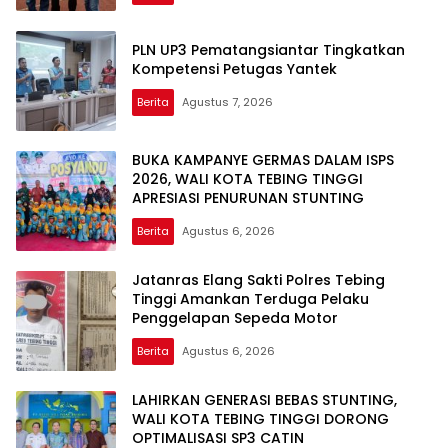
PLN UP3 Pematangsiantar Tingkatkan
Kompetensi Petugas Yantek
Berita
Agustus 7, 2026
BUKA KAMPANYE GERMAS DALAM ISPS
2026, WALI KOTA TEBING TINGGI
APRESIASI PENURUNAN STUNTING
Berita
Agustus 6, 2026
Jatanras Elang Sakti Polres Tebing
Tinggi Amankan Terduga Pelaku
Penggelapan Sepeda Motor
Berita
Agustus 6, 2026
LAHIRKAN GENERASI BEBAS STUNTING,
WALI KOTA TEBING TINGGI DORONG
OPTIMALISASI SP3 CATIN