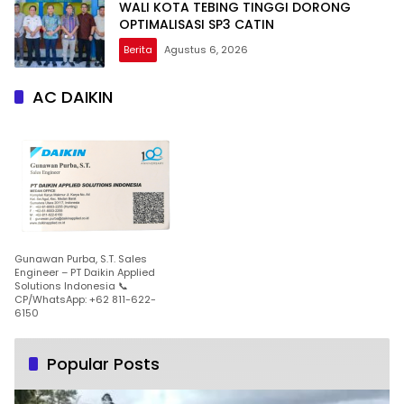
WALI KOTA TEBING TINGGI DORONG
OPTIMALISASI SP3 CATIN
Berita
Agustus 6, 2026
AC DAIKIN
Gunawan Purba, S.T. Sales
Engineer – PT Daikin Applied
Solutions Indonesia 📞
CP/WhatsApp: +62 811-622-
6150
Popular Posts