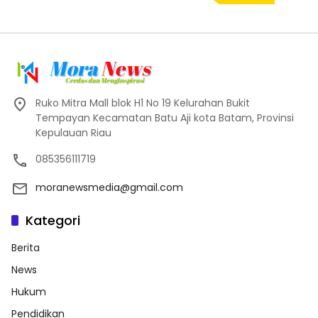
Ruko Mitra Mall blok H1 No 19 Kelurahan Bukit
Tempayan Kecamatan Batu Aji kota Batam, Provinsi
Kepulauan Riau
085356111719
moranewsmedia@gmail.com
Kategori
Berita
News
Hukum
Pendidikan