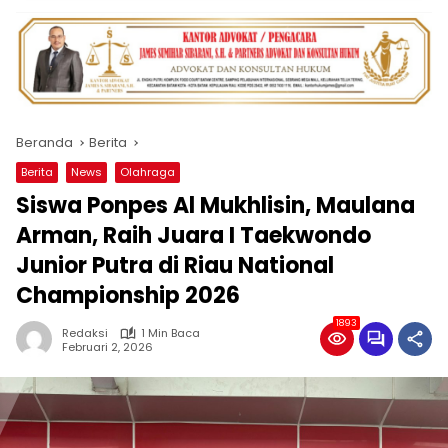
Beranda
Berita
Berita
News
Olahraga
Siswa Ponpes Al Mukhlisin, Maulana
Arman, Raih Juara I Taekwondo
Junior Putra di Riau National
Championship 2026
1893
Redaksi
1 Min Baca
Februari 2, 2026