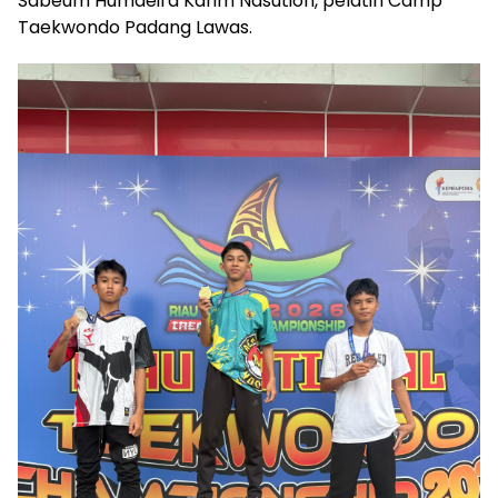
Sabeum Humaeira Karim Nasution, pelatih Camp
Taekwondo Padang Lawas.