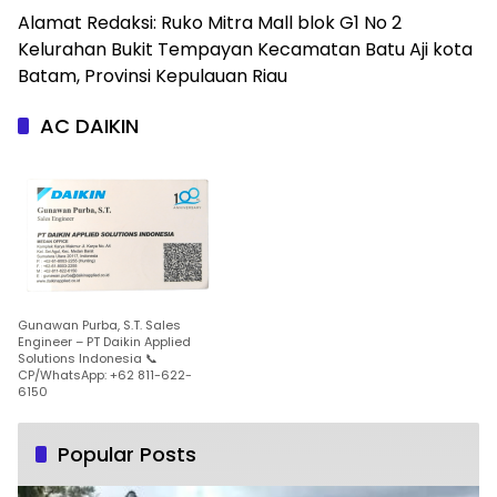
Alamat Redaksi: Ruko Mitra Mall blok G1 No 2
Kelurahan Bukit Tempayan Kecamatan Batu Aji kota
Batam, Provinsi Kepulauan Riau
AC DAIKIN
Gunawan Purba, S.T. Sales
Engineer – PT Daikin Applied
Solutions Indonesia 📞
CP/WhatsApp: +62 811-622-
6150
Popular Posts