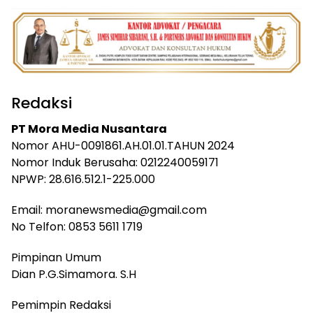
Redaksi
PT Mora Media Nusantara
Nomor AHU-0091861.AH.01.01.TAHUN 2024
Nomor Induk Berusaha: 0212240059171
NPWP: 28.616.512.1-225.000
Email: moranewsmedia@gmail.com
No Telfon: 0853 5611 1719
Pimpinan Umum
Dian P.G.Simamora. S.H
Pemimpin Redaksi