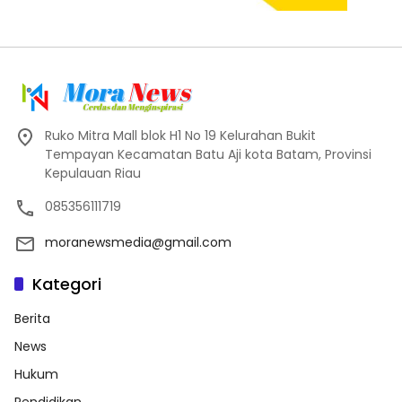
Ruko Mitra Mall blok H1 No 19 Kelurahan Bukit
Tempayan Kecamatan Batu Aji kota Batam, Provinsi
Kepulauan Riau
085356111719
moranewsmedia@gmail.com
Kategori
Berita
News
Hukum