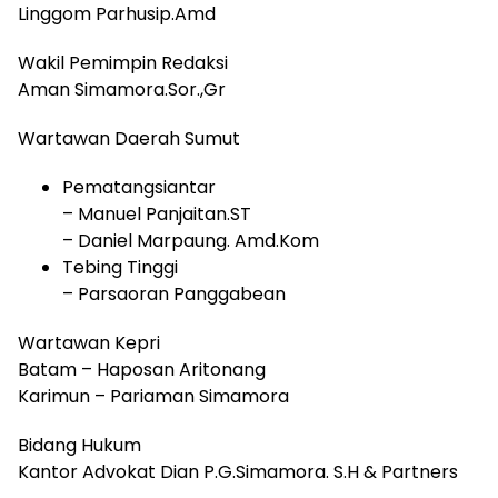
Linggom Parhusip.Amd
Wakil Pemimpin Redaksi
Aman Simamora.Sor.,Gr
Wartawan Daerah Sumut
Pematangsiantar
– Manuel Panjaitan.ST
– Daniel Marpaung. Amd.Kom
Tebing Tinggi
– Parsaoran Panggabean
Wartawan Kepri
Batam – Haposan Aritonang
Karimun – Pariaman Simamora
Bidang Hukum
Kantor Advokat Dian P.G.Simamora. S.H & Partners