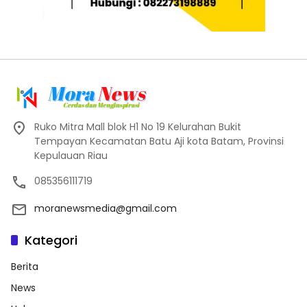
Ruko Mitra Mall blok H1 No 19 Kelurahan Bukit
Tempayan Kecamatan Batu Aji kota Batam, Provinsi
Kepulauan Riau
085356111719
moranewsmedia@gmail.com
Kategori
Berita
News