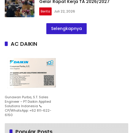
Gelar Rapat Kerja TA 2026/2027
Berita
Juli 22, 2026
Selengkapnya
AC DAIKIN
Gunawan Purba, S.T. Sales
Engineer – PT Daikin Applied
Solutions Indonesia 📞
CP/WhatsApp: +62 811-622-
6150
Popular Posts