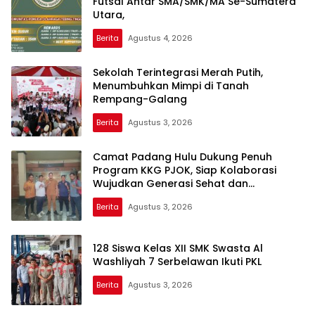
Futsal Antar SMA/SMK/MA Se-Sumatera
Utara,
Berita
Agustus 4, 2026
Sekolah Terintegrasi Merah Putih,
Menumbuhkan Mimpi di Tanah
Rempang-Galang
Berita
Agustus 3, 2026
Camat Padang Hulu Dukung Penuh
Program KKG PJOK, Siap Kolaborasi
Wujudkan Generasi Sehat dan
Berprestasi
Berita
Agustus 3, 2026
128 Siswa Kelas XII SMK Swasta Al
Washliyah 7 Serbelawan Ikuti PKL
Berita
Agustus 3, 2026