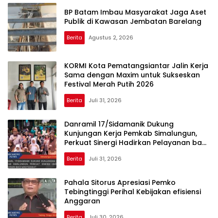
BP Batam Imbau Masyarakat Jaga Aset
Publik di Kawasan Jembatan Barelang
Berita
Agustus 2, 2026
KORMI Kota Pematangsiantar Jalin Kerja
Sama dengan Maxim untuk Sukseskan
Festival Merah Putih 2026
Berita
Juli 31, 2026
Danramil 17/Sidamanik Dukung
Kunjungan Kerja Pemkab Simalungun,
Perkuat Sinergi Hadirkan Pelayanan bagi
Masyarakat
Berita
Juli 31, 2026
Pahala Sitorus Apresiasi Pemko
Tebingtinggi Perihal Kebijakan efisiensi
Anggaran
Berita
Juli 30, 2026