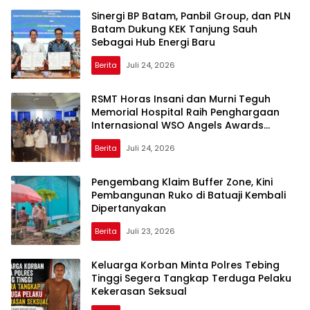
Sinergi BP Batam, Panbil Group, dan PLN
Batam Dukung KEK Tanjung Sauh
Sebagai Hub Energi Baru
Berita
Juli 24, 2026
RSMT Horas Insani dan Murni Teguh
Memorial Hospital Raih Penghargaan
Internasional WSO Angels Awards
Diamond Status
Berita
Juli 24, 2026
Pengembang Klaim Buffer Zone, Kini
Pembangunan Ruko di Batuaji Kembali
Dipertanyakan
Berita
Juli 23, 2026
Keluarga Korban Minta Polres Tebing
Tinggi Segera Tangkap Terduga Pelaku
Kekerasan Seksual