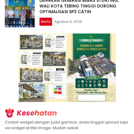
LAHIRKAN GENERASI BEBAS STUNTING,
WALI KOTA TEBING TINGGI DORONG
OPTIMALISASI SP3 CATIN
Berita
Agustus 6, 2026
Moranews
Contoh widget dengan judul gambar, anda tinggal upload saja
via widget di title image. Mudah sekali