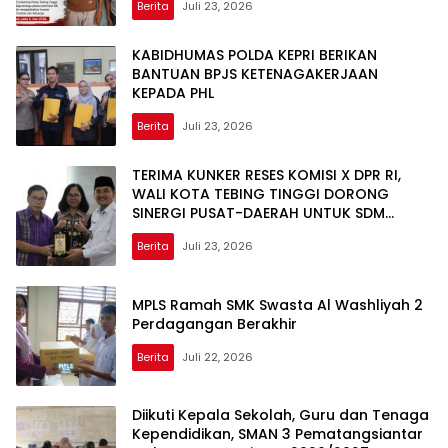
Berita
Juli 23, 2026
KABIDHUMAS POLDA KEPRI BERIKAN
BANTUAN BPJS KETENAGAKERJAAN
KEPADA PHL
Berita
Juli 23, 2026
TERIMA KUNKER RESES KOMISI X DPR RI,
WALI KOTA TEBING TINGGI DORONG
SINERGI PUSAT-DAERAH UNTUK SDM
UNGGUL
Berita
Juli 23, 2026
MPLS Ramah SMK Swasta Al Washliyah 2
Perdagangan Berakhir
Berita
Juli 22, 2026
Diikuti Kepala Sekolah, Guru dan Tenaga
Kependidikan, SMAN 3 Pematangsiantar