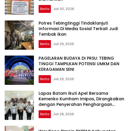
Berita
Juli 30, 2026
Polres Tebingtinggi Tindaklanjuti
Informasi Di Media Sosial Terkait Judi
Tembak Ikan
Berita
Juli 29, 2026
PAGELARAN BUDAYA DI PRSU: TEBING
TINGGI TAMPILKAN POTENSI UMKM DAN
KERAGAMAN SENI
Berita
Juli 29, 2026
Lapas Batam Ikuti Apel Bersama
Kemenko Kumham Imipas, Dirangkaikan
dengan Penyerahan Penghargaan
Pegawai Teladan
Berita
Juli 28, 2026