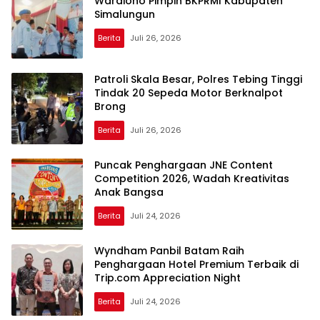
Wardiono Pimpin BKPRMI Kabupaten
Simalungun
Berita
Juli 26, 2026
Patroli Skala Besar, Polres Tebing Tinggi
Tindak 20 Sepeda Motor Berknalpot
Brong
Berita
Juli 26, 2026
Puncak Penghargaan JNE Content
Competition 2026, Wadah Kreativitas
Anak Bangsa
Berita
Juli 24, 2026
Wyndham Panbil Batam Raih
Penghargaan Hotel Premium Terbaik di
Trip.com Appreciation Night
Berita
Juli 24, 2026