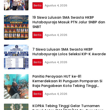
PUTIH DAN BANTUAN SOSIAL
Berita
Agustus 4, 2026
19 Siswa Lulusan SMA Swasta HKBP
Hutabayuraja Masuk PTN Jalur SNBP dan
SNBT
Berita
Agustus 4, 2026
7 Siswa Lulusan SMA Swasta HKBP
Hutabayuraja Lolos Seleksi KIP-K Awarde
Berita
Agustus 4, 2026
Panitia Perayaan HUT ke-81
Kemerdekaan RI Punguan Pomparan Si
Raja Pangabean Kota Tebing Tinggi
Terbentuk
Berita
Agustus 4, 2026
KOPRA Tebing Tinggi Gelar Turnamen