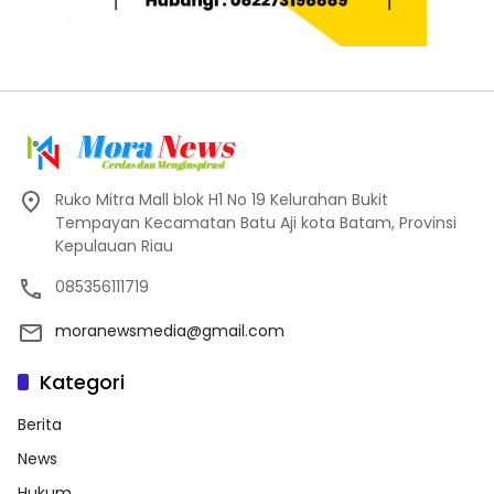
Ruko Mitra Mall blok H1 No 19 Kelurahan Bukit
Tempayan Kecamatan Batu Aji kota Batam, Provinsi
Kepulauan Riau
085356111719
moranewsmedia@gmail.com
Kategori
Berita
News
Hukum