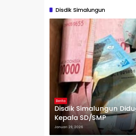
Disdik Simalungun
Berita
Disdik Simalungun Did
Kepala SD/SMP
Januari 29, 2026