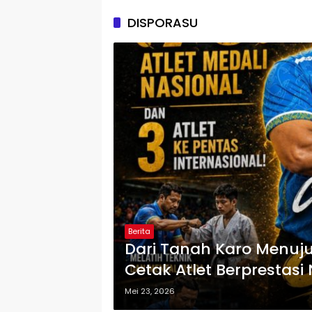
DISPORASU
Berita
Dari Tanah Karo Menuju
Cetak Atlet Berprestasi
Mei 23, 2026