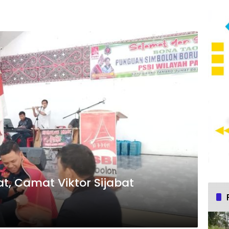
at, Camat Viktor Sijabat