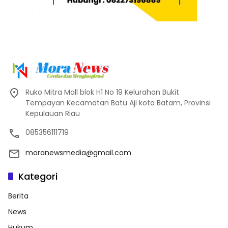
Ruko Mitra Mall blok H1 No 19 Kelurahan Bukit
Tempayan Kecamatan Batu Aji kota Batam, Provinsi
Kepulauan Riau
085356111719
moranewsmedia@gmail.com
Kategori
Berita
News
Hukum