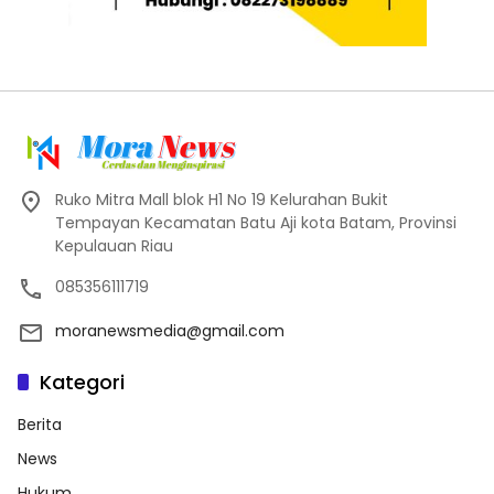
Ruko Mitra Mall blok H1 No 19 Kelurahan Bukit
Tempayan Kecamatan Batu Aji kota Batam, Provinsi
Kepulauan Riau
085356111719
moranewsmedia@gmail.com
Kategori
Berita
News
Hukum