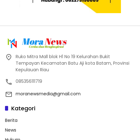
Ruko Mitra Mall blok H1 No 19 Kelurahan Bukit
Tempayan Kecamatan Batu Aji kota Batam, Provinsi
Kepulauan Riau
085356111719
moranewsmedia@gmail.com
Kategori
Berita
News
Hukum