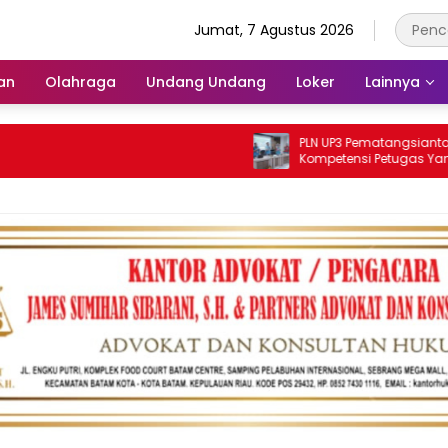
Jumat, 7 Agustus 2026
an
Olahraga
Undang Undang
Loker
Lainnya
PLN UP3 Pematangsiantar Tingka
Kompetensi Petugas Yantek