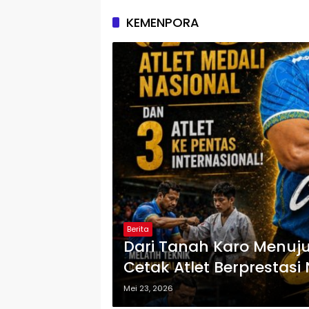
KEMENPORA
Berita
Dari Tanah Karo Menuju
Cetak Atlet Berprestasi
Mei 23, 2026