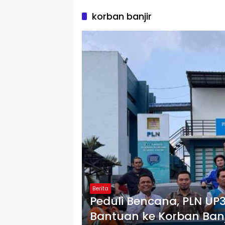
korban banjir
Berita
Peduli Bencana, PLN UP
Bantuan ke Korban Banj