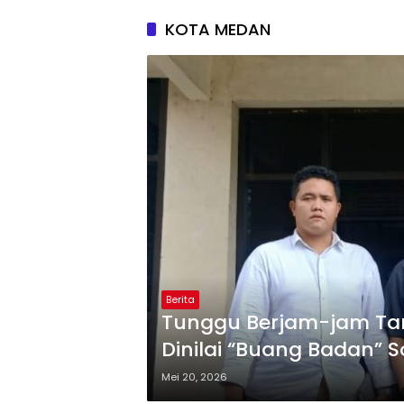
KOTA MEDAN
Berita
Tunggu Berjam-jam Tan
Dinilai “Buang Badan” S
Mei 20, 2026