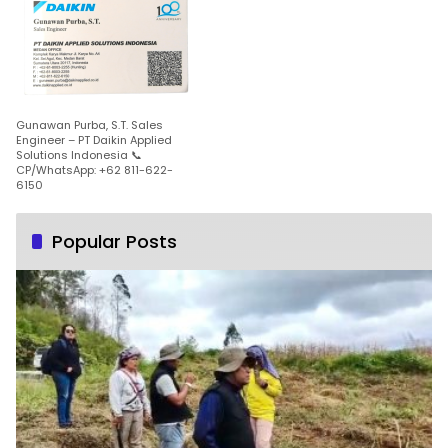
Gunawan Purba, S.T. Sales
Engineer – PT Daikin Applied
Solutions Indonesia 📞
CP/WhatsApp: +62 811-622-
6150
Popular Posts