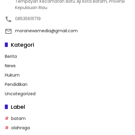
Tempayan Kecamatan Batu Aji kota Batam, Provinsi
Kepulauan Riau
085356111719
moranewsmedia@gmail.com
Kategori
Berita
News
Hukum
Pendidikan
Uncategorized
Label
batam
olahraga