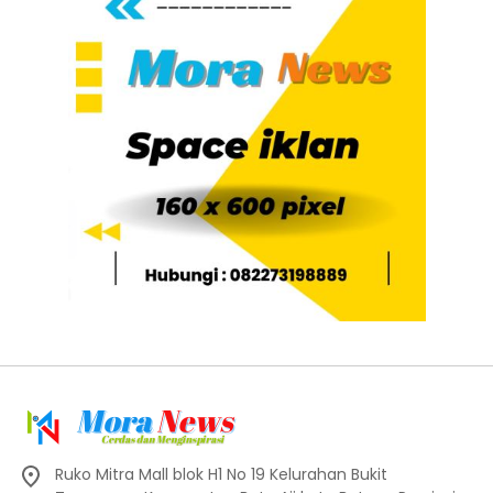
Ruko Mitra Mall blok H1 No 19 Kelurahan Bukit