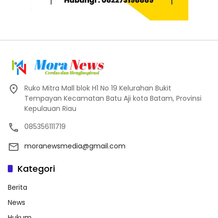
Ruko Mitra Mall blok H1 No 19 Kelurahan Bukit
Tempayan Kecamatan Batu Aji kota Batam, Provinsi
Kepulauan Riau
085356111719
moranewsmedia@gmail.com
Kategori
Berita
News
Hukum