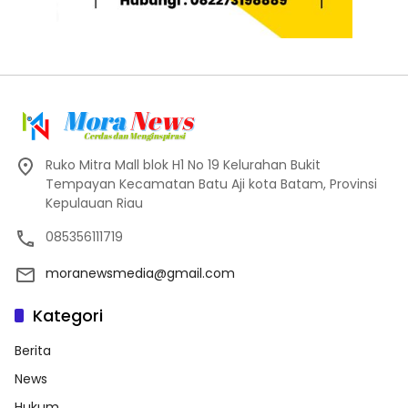
Ruko Mitra Mall blok H1 No 19 Kelurahan Bukit
Tempayan Kecamatan Batu Aji kota Batam, Provinsi
Kepulauan Riau
085356111719
moranewsmedia@gmail.com
Kategori
Berita
News
Hukum