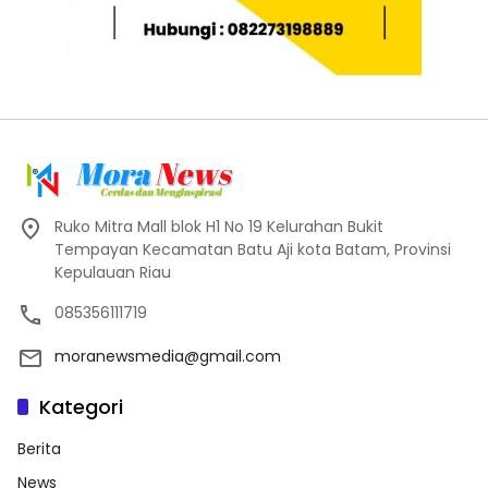
Ruko Mitra Mall blok H1 No 19 Kelurahan Bukit
Tempayan Kecamatan Batu Aji kota Batam, Provinsi
Kepulauan Riau
085356111719
moranewsmedia@gmail.com
Kategori
Berita
News