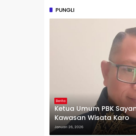
PUNGLI
Berita
Ketua Umum PBK Sayan
Kawasan Wisata Karo
Januari 26, 2026