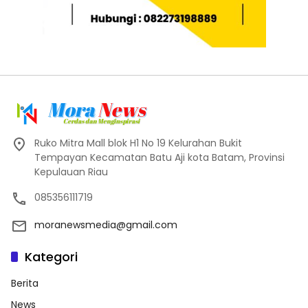
Ruko Mitra Mall blok H1 No 19 Kelurahan Bukit
Tempayan Kecamatan Batu Aji kota Batam, Provinsi
Kepulauan Riau
085356111719
moranewsmedia@gmail.com
Kategori
Berita
News