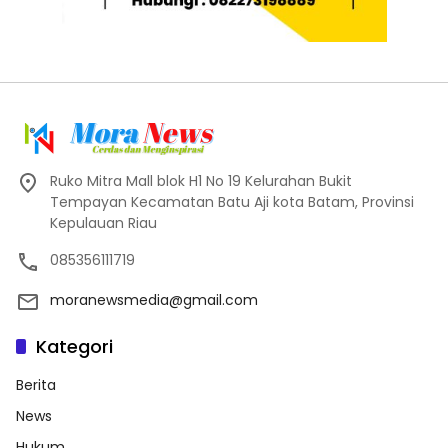
Ruko Mitra Mall blok H1 No 19 Kelurahan Bukit
Tempayan Kecamatan Batu Aji kota Batam, Provinsi
Kepulauan Riau
085356111719
moranewsmedia@gmail.com
Kategori
Berita
News
Hukum