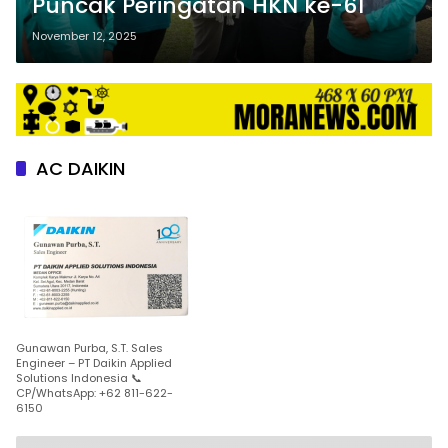
Puncak Peringatan HKN ke-61
November 12, 2025
AC DAIKIN
Gunawan Purba, S.T. Sales
Engineer – PT Daikin Applied
Solutions Indonesia 📞
CP/WhatsApp: +62 811-622-
6150