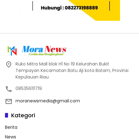
Ruko Mitra Mall blok H1 No 19 Kelurahan Bukit
Tempayan Kecamatan Batu Aji kota Batam, Provinsi
Kepulauan Riau
085356111719
moranewsmedia@gmail.com
Kategori
Berita
News