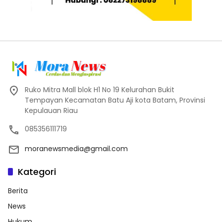
Ruko Mitra Mall blok H1 No 19 Kelurahan Bukit
Tempayan Kecamatan Batu Aji kota Batam, Provinsi
Kepulauan Riau
085356111719
moranewsmedia@gmail.com
Kategori
Berita
News
Hukum