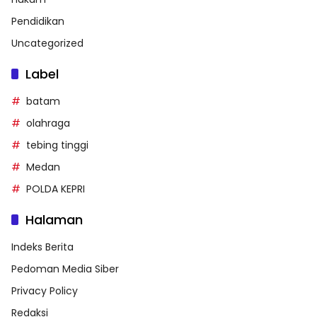
Pendidikan
Uncategorized
Label
batam
olahraga
tebing tinggi
Medan
POLDA KEPRI
Halaman
Indeks Berita
Pedoman Media Siber
Privacy Policy
Redaksi