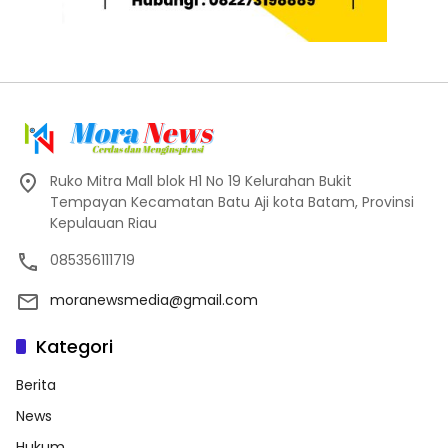
Ruko Mitra Mall blok H1 No 19 Kelurahan Bukit
Tempayan Kecamatan Batu Aji kota Batam, Provinsi
Kepulauan Riau
085356111719
moranewsmedia@gmail.com
Kategori
Berita
News
Hukum