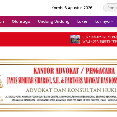
Kamis, 6 Agustus 2026
an
Olahraga
Undang Undang
Loker
Lainnya
BUKA KAMPANYE GERMAS DALAM I
WALI KOTA TEBING TINGGI APRESI
PENURUNAN STUNTING