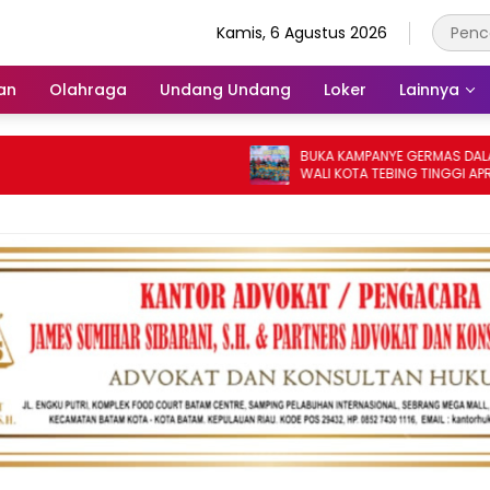
Kamis, 6 Agustus 2026
an
Olahraga
Undang Undang
Loker
Lainnya
BUKA KAMPANYE GERMAS DALAM ISPS 2
WALI KOTA TEBING TINGGI APRESIASI
PENURUNAN STUNTING