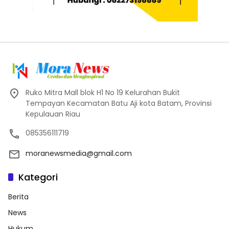
Ruko Mitra Mall blok H1 No 19 Kelurahan Bukit
Tempayan Kecamatan Batu Aji kota Batam, Provinsi
Kepulauan Riau
085356111719
moranewsmedia@gmail.com
Kategori
Berita
News
Hukum