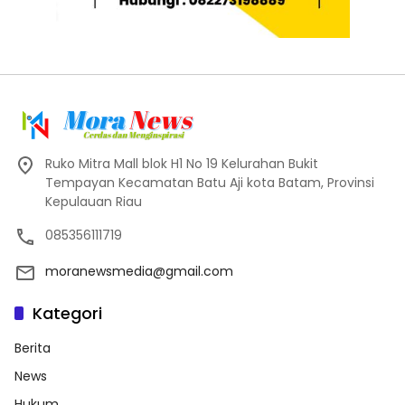
Ruko Mitra Mall blok H1 No 19 Kelurahan Bukit
Tempayan Kecamatan Batu Aji kota Batam, Provinsi
Kepulauan Riau
085356111719
moranewsmedia@gmail.com
Kategori
Berita
News
Hukum