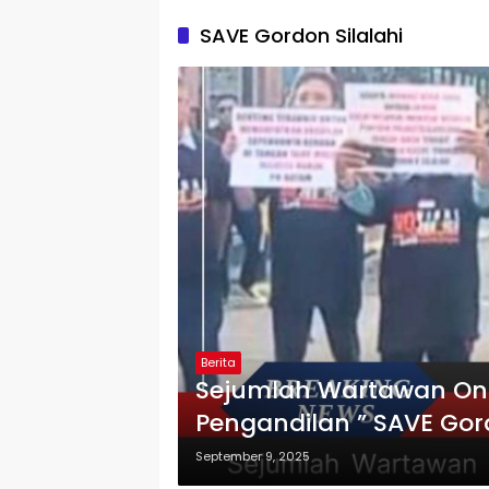
SAVE Gordon Silalahi
Berita
Sejumlah Wartawan Onl
Pengandilan ” SAVE Gord
September 9, 2025