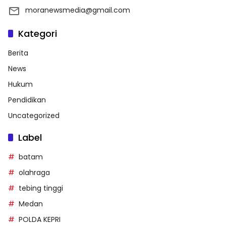
moranewsmedia@gmail.com
Kategori
Berita
News
Hukum
Pendidikan
Uncategorized
Label
batam
olahraga
tebing tinggi
Medan
POLDA KEPRI