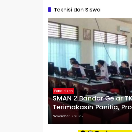
Teknisi dan Siswa
Pendidikan
SMAN 2 Bandar Gelar T
Terimakasih Panitia, Pro
November 6, 2025