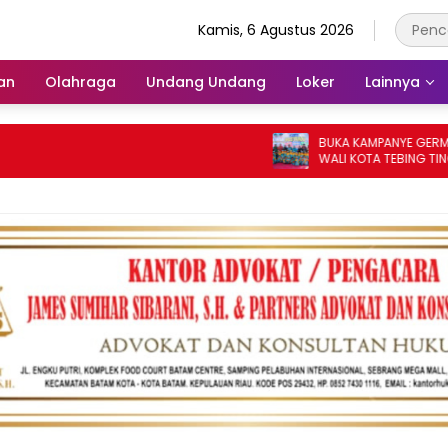
Kamis, 6 Agustus 2026
an
Olahraga
Undang Undang
Loker
Lainnya
BUKA KAMPANYE GERMAS DALAM 
WALI KOTA TEBING TINGGI APRE
PENURUNAN STUNTING