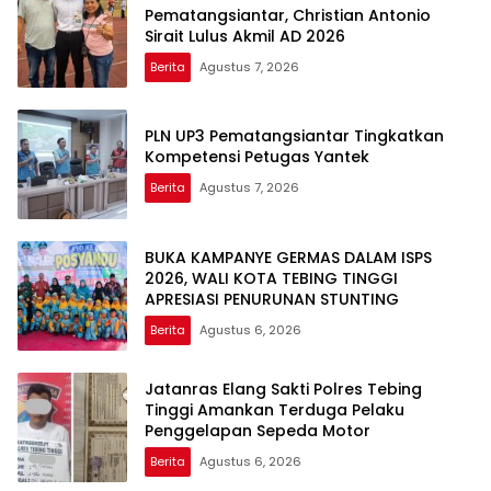
Pematangsiantar, Christian Antonio
Sirait Lulus Akmil AD 2026
Berita
Agustus 7, 2026
PLN UP3 Pematangsiantar Tingkatkan
Kompetensi Petugas Yantek
Berita
Agustus 7, 2026
BUKA KAMPANYE GERMAS DALAM ISPS
2026, WALI KOTA TEBING TINGGI
APRESIASI PENURUNAN STUNTING
Berita
Agustus 6, 2026
Jatanras Elang Sakti Polres Tebing
Tinggi Amankan Terduga Pelaku
Penggelapan Sepeda Motor
Berita
Agustus 6, 2026