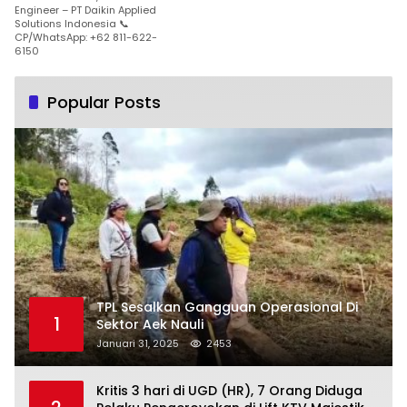
Engineer – PT Daikin Applied
Solutions Indonesia 📞
CP/WhatsApp: +62 811-622-
6150
Popular Posts
TPL Sesalkan Gangguan Operasional Di
1
Sektor Aek Nauli
Januari 31, 2025
2453
Kritis 3 hari di UGD (HR), 7 Orang Diduga