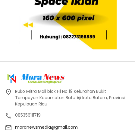
Ruko Mitra Mall blok H1 No 19 Kelurahan Bukit
Tempayan Kecamatan Batu Aji kota Batam, Provinsi
Kepulauan Riau
085356111719
moranewsmedia@gmail.com