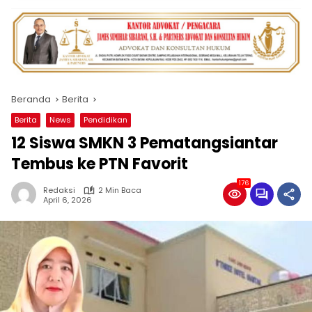
Beranda
Berita
Berita
News
Pendidikan
12 Siswa SMKN 3 Pematangsiantar
Tembus ke PTN Favorit
176
Redaksi
2 Min Baca
April 6, 2026