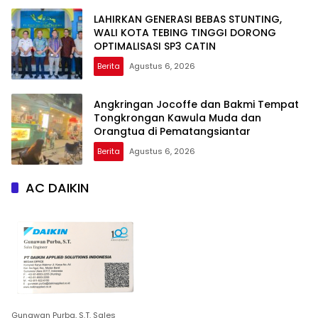
LAHIRKAN GENERASI BEBAS STUNTING,
WALI KOTA TEBING TINGGI DORONG
OPTIMALISASI SP3 CATIN
Berita
Agustus 6, 2026
Angkringan Jocoffe dan Bakmi Tempat
Tongkrongan Kawula Muda dan
Orangtua di Pematangsiantar
Berita
Agustus 6, 2026
AC DAIKIN
Gunawan Purba, S.T. Sales