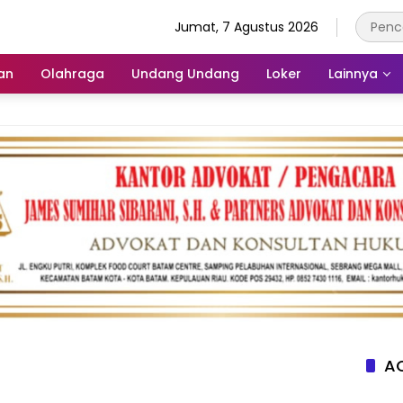
Jumat, 7 Agustus 2026
an
Olahraga
Undang Undang
Loker
Lainnya
AC