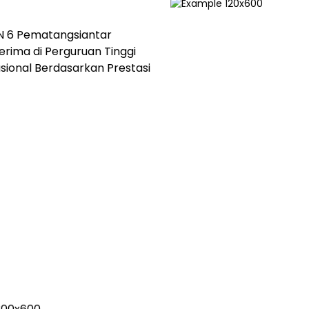
 6 Pematangsiantar
rima di Perguruan Tinggi
asional Berdasarkan Prestasi