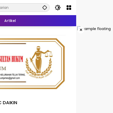
Artikel
×
 DAIKIN