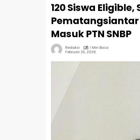
120 Siswa Eligible
Pematangsiantar 
Masuk PTN SNBP
Redaksi
1 Min Baca
Februari 25, 2026