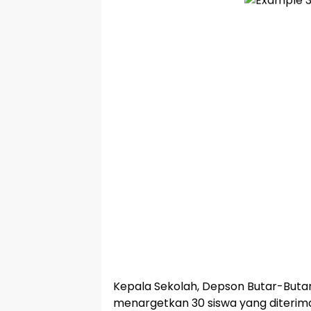
Kepala Sekolah, Depson Butar-But
menargetkan 30 siswa yang diterima 