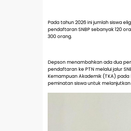
Pada tahun 2026 ini jumlah siswa eli
pendaftaran SNBP sebanyak 120 ora
300 orang.
Depson menambahkan ada dua penil
pendaftaran ke PTN melalui jalur SN
Kemampuan Akademik (TKA) pada N
peminatan siswa untuk melanjutkan 