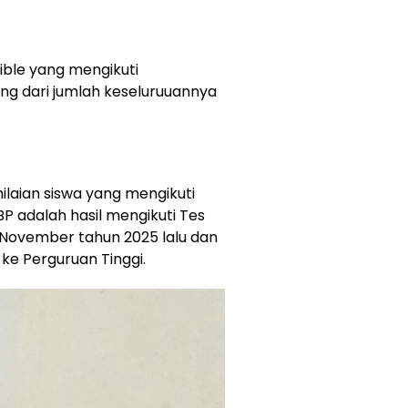
gible yang mengikuti
ng dari jumlah keseluruuannya
aian siswa yang mengikuti
BP adalah hasil mengikuti Tes
ovember tahun 2025 lalu dan
ke Perguruan Tinggi.