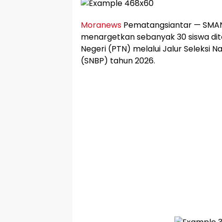
Moranews
Pematangsiantar — SMAN
menargetkan sebanyak 30 siswa dite
Negeri (PTN) melalui Jalur Seleksi N
(SNBP) tahun 2026.