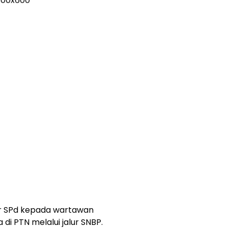
ar SPd kepada wartawan
di PTN melalui jalur SNBP.