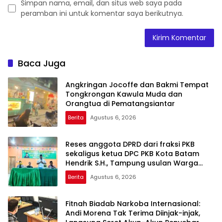
Simpan nama, email, dan situs web saya pada
peramban ini untuk komentar saya berikutnya.
Baca Juga
Angkringan Jocoffe dan Bakmi Tempat
Tongkrongan Kawula Muda dan
Orangtua di Pematangsiantar
Berita
Agustus 6, 2026
Reses anggota DPRD dari fraksi PKB
sekaligus ketua DPC PKB Kota Batam
Hendrik S.H., Tampung usulan Warga
Patam Indah Minta Jalan, Ambulans, dan
Berita
Agustus 6, 2026
Sarana Olahraga
Fitnah Biadab Narkoba Internasional:
Andi Morena Tak Terima Diinjak-injak,