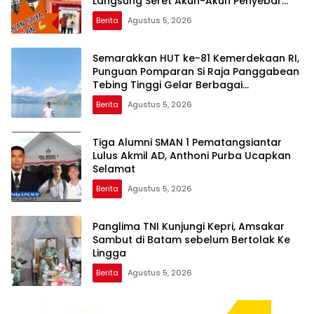
Langsung Seret Akun-Akun Penyebar
Hoaks ke Polda Kepri!
Berita
Agustus 5, 2026
Semarakkan HUT ke-81 Kemerdekaan RI,
Punguan Pomparan Si Raja Panggabean
Tebing Tinggi Gelar Berbagai
Perlombaan
Berita
Agustus 5, 2026
Tiga Alumni SMAN 1 Pematangsiantar
Lulus Akmil AD, Anthoni Purba Ucapkan
Selamat
Berita
Agustus 5, 2026
Panglima TNI Kunjungi Kepri, Amsakar
Sambut di Batam sebelum Bertolak Ke
Lingga
Berita
Agustus 5, 2026