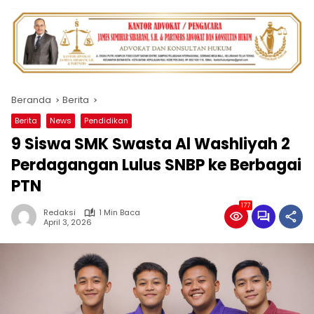
Beranda
Berita
Berita
News
Pendidikan
9 Siswa SMK Swasta Al Washliyah 2
Perdagangan Lulus SNBP ke Berbagai
PTN
177
Redaksi
1 Min Baca
April 3, 2026