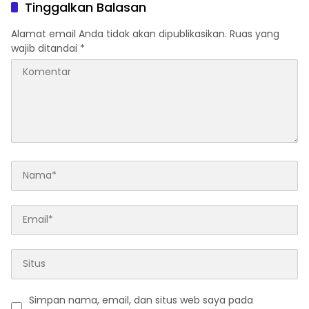
RATUSAN BENDERA MERAH
Tinggalkan Balasan
PUTIH DAN BANTUAN SOSIAL
Alamat email Anda tidak akan dipublikasikan.
Ruas yang
wajib ditandai
*
Simpan nama, email, dan situs web saya pada