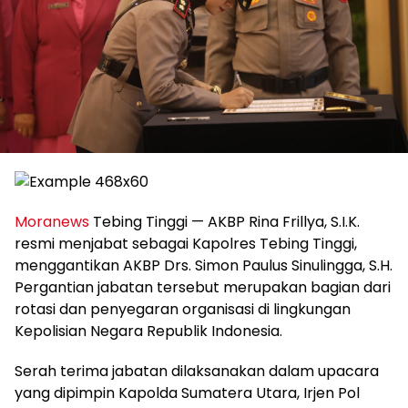
Moranews
Tebing Tinggi — AKBP Rina Frillya, S.I.K.
resmi menjabat sebagai Kapolres Tebing Tinggi,
menggantikan AKBP Drs. Simon Paulus Sinulingga, S.H.
Pergantian jabatan tersebut merupakan bagian dari
rotasi dan penyegaran organisasi di lingkungan
Kepolisian Negara Republik Indonesia.
Serah terima jabatan dilaksanakan dalam upacara
yang dipimpin Kapolda Sumatera Utara, Irjen Pol