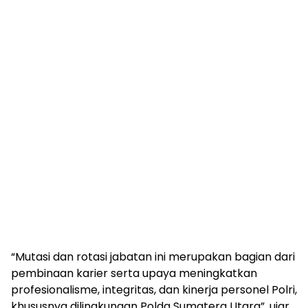
“Mutasi dan rotasi jabatan ini merupakan bagian dari
pembinaan karier serta upaya meningkatkan
profesionalisme, integritas, dan kinerja personel Polri,
khususnya dilingkungan Polda Sumatera Utara”, ujar