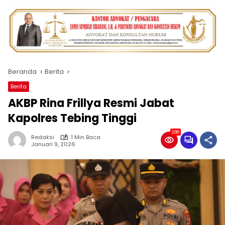
Beranda
Berita
Berita
AKBP Rina Frillya Resmi Jabat
Kapolres Tebing Tinggi
288
Redaksi
1 Min Baca
Januari 9, 2026