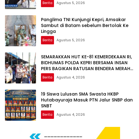
Berita
Agustus 5, 2026
Panglima TNI Kunjungi Kepri, Amsakar
Sambut di Batam sebelum Bertolak Ke
Lingga
Berita
Agustus 5, 2026
SEMARAKKAN HUT KE-81 KEMERDEKAAN RI,
BIDHUMAS POLDA KEPRI BERSAMA INSAN
PERS BAGIKAN RATUSAN BENDERA MERAH
PUTIH DAN BANTUAN SOSIAL
Berita
Agustus 4, 2026
19 Siswa Lulusan SMA Swasta HKBP
Hutabayuraja Masuk PTN Jalur SNBP dan
SNBT
Berita
Agustus 4, 2026