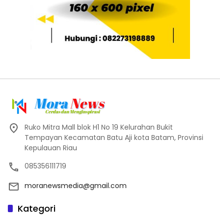
Ruko Mitra Mall blok H1 No 19 Kelurahan Bukit
Tempayan Kecamatan Batu Aji kota Batam, Provinsi
Kepulauan Riau
085356111719
moranewsmedia@gmail.com
Kategori