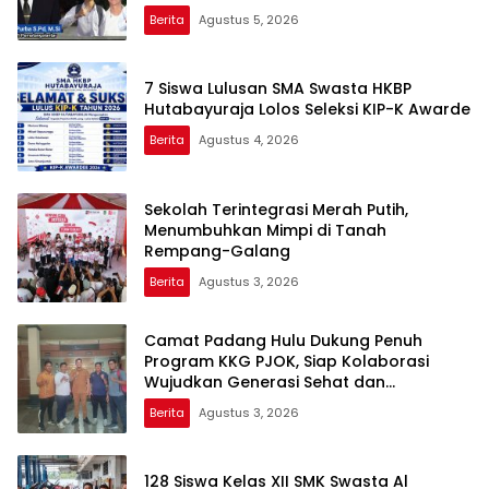
Berita
Agustus 5, 2026
7 Siswa Lulusan SMA Swasta HKBP
Hutabayuraja Lolos Seleksi KIP-K Awarde
Berita
Agustus 4, 2026
Sekolah Terintegrasi Merah Putih,
Menumbuhkan Mimpi di Tanah
Rempang-Galang
Berita
Agustus 3, 2026
Camat Padang Hulu Dukung Penuh
Program KKG PJOK, Siap Kolaborasi
Wujudkan Generasi Sehat dan
Berprestasi
Berita
Agustus 3, 2026
128 Siswa Kelas XII SMK Swasta Al