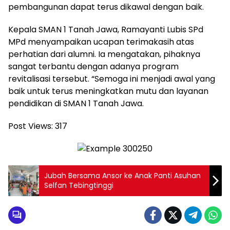
pembangunan dapat terus dikawal dengan baik.
Kepala SMAN 1 Tanah Jawa, Ramayanti Lubis SPd
MPd menyampaikan ucapan terimakasih atas
perhatian dari alumni. Ia mengatakan, pihaknya
sangat terbantu dengan adanya program
revitalisasi tersebut. “Semoga ini menjadi awal yang
baik untuk terus meningkatkan mutu dan layanan
pendidikan di SMAN 1 Tanah Jawa.
Post Views:
317
Jubah Bersama Ansor ke Anak Panti Asuhan
Selfan Tebingtinggi