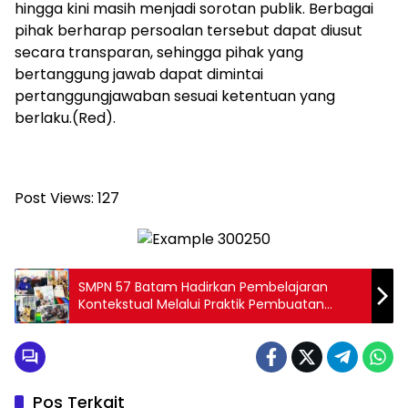
hingga kini masih menjadi sorotan publik. Berbagai
pihak berharap persoalan tersebut dapat diusut
secara transparan, sehingga pihak yang
bertanggung jawab dapat dimintai
pertanggungjawaban sesuai ketentuan yang
berlaku.(Red).
Post Views:
127
SMPN 57 Batam Hadirkan Pembelajaran
Kontekstual Melalui Praktik Pembuatan
Tempe dan Tapai Singkong
Pos Terkait