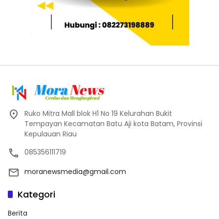
Ruko Mitra Mall blok H1 No 19 Kelurahan Bukit
Tempayan Kecamatan Batu Aji kota Batam, Provinsi
Kepulauan Riau
085356111719
moranewsmedia@gmail.com
Kategori
Berita