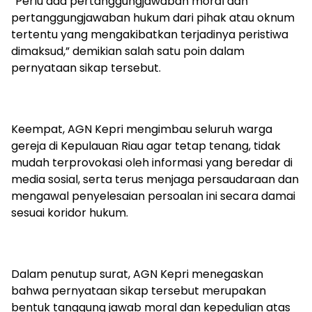
‎”Perlu ada pertanggungjawaban moral dan
pertanggungjawaban hukum dari pihak atau oknum
tertentu yang mengakibatkan terjadinya peristiwa
dimaksud,” demikian salah satu poin dalam
pernyataan sikap tersebut.
‎Keempat, AGN Kepri mengimbau seluruh warga
gereja di Kepulauan Riau agar tetap tenang, tidak
mudah terprovokasi oleh informasi yang beredar di
media sosial, serta terus menjaga persaudaraan dan
mengawal penyelesaian persoalan ini secara damai
sesuai koridor hukum.
‎Dalam penutup surat, AGN Kepri menegaskan
bahwa pernyataan sikap tersebut merupakan
bentuk tanggung jawab moral dan kepedulian atas