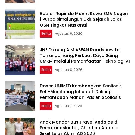
Baster Rapindo Manik, Siswa SMA Negeri
1 Purba Simalungun Ukir Sejarah Lolos
OSN Tingkat Nasional
Berita
Agustus 8, 2026
JNE Dukung AIM ASEAN Roadshow to
Tanjungpinang, Perkuat Daya Saing
UMKM melalui Pemanfaatan Teknologi AI
Berita
Agustus 8, 2026
Dosen UNIMED Kembangkan Scoliosis
Self-Monitoring Kit untuk Dukung
Pemantauan Mandiri Pasien Scoliosis
Berita
Agustus 7, 2026
Anak Mandor Bus Travel Andalas di
Pematangsiantar, Christian Antonio
Sirait Lulus Akmil AD 2026