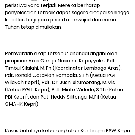
peristiwa yang terjadi. Mereka berharap
penyelesaian terbaik dapat segera dicapai sehingga
keadilan bagi para peserta terwujud dan nama
Tuhan tetap dimuliakan.
‎Pernyataan sikap tersebut ditandatangani oleh
pimpinan Aras Gereja Nasional Kepri, yakni Pdt.
Timbul Silalahi, M.Th (Koordinator Lembaga Aras),
Pdt. Ronald Octavian Rampala, S.Th (Ketua PGI
Wilayah Kepri), Pdt. Dr. Jusni Situmorang, M.Mis
(Ketua PGLII Kepri), Pdt. Minto Widodo, S.Th (Ketua
PBI Kepri), dan Pdt. Heddy Silitonga, M.Fil (Ketua
GMAHK Kepri).
‎Kasus batalnya keberangkatan Kontingen PSW Kepri