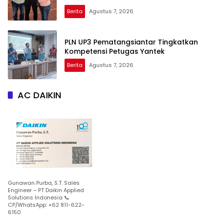
Berita
Agustus 7, 2026
PLN UP3 Pematangsiantar Tingkatkan
Kompetensi Petugas Yantek
Berita
Agustus 7, 2026
AC DAIKIN
Gunawan Purba, S.T. Sales
Engineer – PT Daikin Applied
Solutions Indonesia 📞
CP/WhatsApp: +62 811-622-
6150