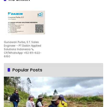
Gunawan Purba, S.T. Sales
Engineer – PT Daikin Applied
Solutions Indonesia 📞
CP/WhatsApp: +62 811-622-
6150
Popular Posts