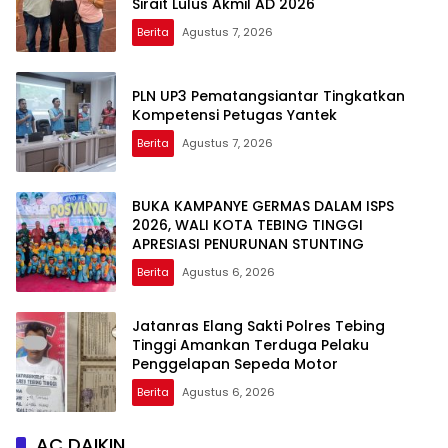
Sirait Lulus Akmil AD 2026
Berita
Agustus 7, 2026
PLN UP3 Pematangsiantar Tingkatkan
Kompetensi Petugas Yantek
Berita
Agustus 7, 2026
BUKA KAMPANYE GERMAS DALAM ISPS
2026, WALI KOTA TEBING TINGGI
APRESIASI PENURUNAN STUNTING
Berita
Agustus 6, 2026
Jatanras Elang Sakti Polres Tebing
Tinggi Amankan Terduga Pelaku
Penggelapan Sepeda Motor
Berita
Agustus 6, 2026
AC DAIKIN