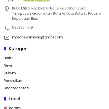
Ruko Mitra Mall blok H1 No 19 Kelurahan Bukit
Tempayan Kecamatan Batu Aji kota Batam, Provinsi
Kepulauan Riau
085356111719
moranewsmedia@gmail.com
Kategori
Berita
News
Hukum
Pendidikan
Uncategorized
Label
batam