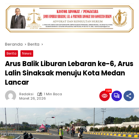
Beranda
Berita
Berita
News
Arus Balik Liburan Lebaran ke-6, Arus
Lalin Sinaksak menuju Kota Medan
Lancar
198
Redaksi
1 Min Baca
Maret 26, 2026