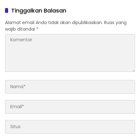
APRESIASI PENURUNAN
Penggelapan Sepeda
STUNTING
Motor
Tinggalkan Balasan
Alamat email Anda tidak akan dipublikasikan.
Ruas yang
wajib ditandai
*