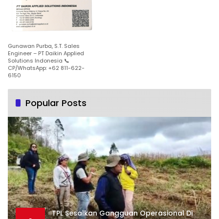
Gunawan Purba, S.T. Sales
Engineer – PT Daikin Applied
Solutions Indonesia 📞
CP/WhatsApp: +62 811-622-
6150
Popular Posts
TPL Sesalkan Gangguan Operasional Di