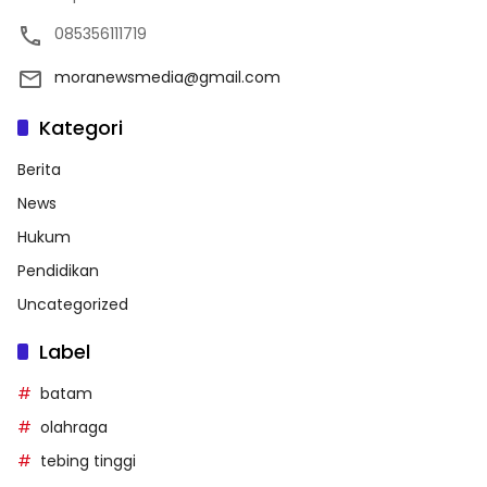
085356111719
moranewsmedia@gmail.com
Kategori
Berita
News
Hukum
Pendidikan
Uncategorized
Label
batam
olahraga
tebing tinggi