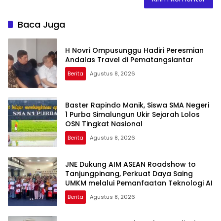
Baca Juga
H Novri Ompusunggu Hadiri Peresmian
Andalas Travel di Pematangsiantar
Berita
Agustus 8, 2026
Baster Rapindo Manik, Siswa SMA Negeri
1 Purba Simalungun Ukir Sejarah Lolos
OSN Tingkat Nasional
Berita
Agustus 8, 2026
JNE Dukung AIM ASEAN Roadshow to
Tanjungpinang, Perkuat Daya Saing
UMKM melalui Pemanfaatan Teknologi AI
Berita
Agustus 8, 2026