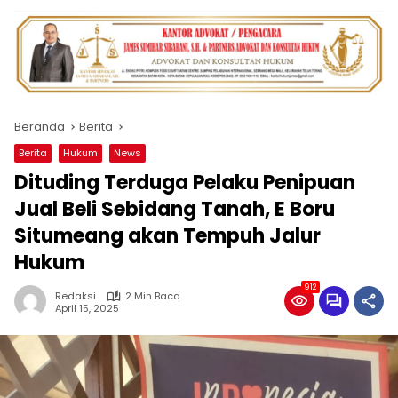
Beranda
Berita
Berita
Hukum
News
Dituding Terduga Pelaku Penipuan
Jual Beli Sebidang Tanah, E Boru
Situmeang akan Tempuh Jalur
Hukum
912
Redaksi
2 Min Baca
April 15, 2025