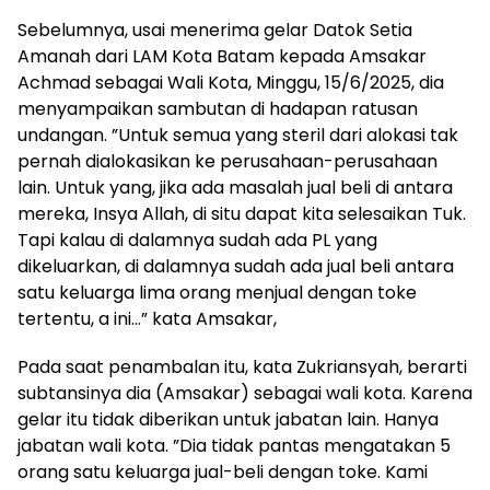
Sebelumnya, usai menerima gelar Datok Setia
Amanah dari LAM Kota Batam kepada Amsakar
Achmad sebagai Wali Kota, Minggu, 15/6/2025, dia
menyampaikan sambutan di hadapan ratusan
undangan. ”Untuk semua yang steril dari alokasi tak
pernah dialokasikan ke perusahaan-perusahaan
lain. Untuk yang, jika ada masalah jual beli di antara
mereka, Insya Allah, di situ dapat kita selesaikan Tuk.
Tapi kalau di dalamnya sudah ada PL yang
dikeluarkan, di dalamnya sudah ada jual beli antara
satu keluarga lima orang menjual dengan toke
tertentu, a ini…” kata Amsakar,
Pada saat penambalan itu, kata Zukriansyah, berarti
subtansinya dia (Amsakar) sebagai wali kota. Karena
gelar itu tidak diberikan untuk jabatan lain. Hanya
jabatan wali kota. ”Dia tidak pantas mengatakan 5
orang satu keluarga jual-beli dengan toke. Kami