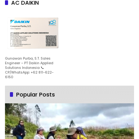
AC DAIKIN
Gunawan Purba, S.T. Sales
Engineer – PT Daikin Applied
Solutions Indonesia 📞
CP/WhatsApp: +62 811-622-
6150
Popular Posts