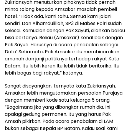
Zukriansyah menuturkan pihaknya tidak pernah
minta tolong kepada Amsakar masalah pembeli
hotel. ”Tidak ada, kami tahu. Semua kami jalani
sendiri. Dan Alhamdulillah, SP3 di Mabes Polri sudah
selesai. Kemudian dengan Pak Sayuti, silahkan beliau
bisa bertanya. Beliau (Amsakar) kenal baik dengan
Pak Sayuti. Harusnya di acara penabalan sebagai
Dato’ Setiamata, Pak Amsakar itu membicarakan
amanah dan janji politiknya terhadap rakyat Kota
Batam. Itu lebih keren Itu lebih tidak beritorika. Itu
lebih bagus bagi rakyat,” katanya.
Sangat disayangkan, ternyata kata Zukriansyah,
Amsakar lebih mengutamakan persoalan Purajaya
dengan memberi kode satu keluarga 5 orang.
”Bagaimana jika yang dibongkar rumah dia. Ini
apalagi gedung permanen. Itu yang harus Pak
Amsah pikirkan. Pada acara penabalam di LAM
bukan sebagai Kepala BP Batam. Kalau soal kami