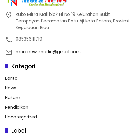
Ruko Mitra Mall blok H1 No 19 Kelurahan Bukit
Tempayan Kecamatan Batu Aji kota Batam, Provinsi
Kepulauan Riau
085356111719
moranewsmedia@gmail.com
Kategori
Berita
News
Hukum
Pendidikan
Uncategorized
Label