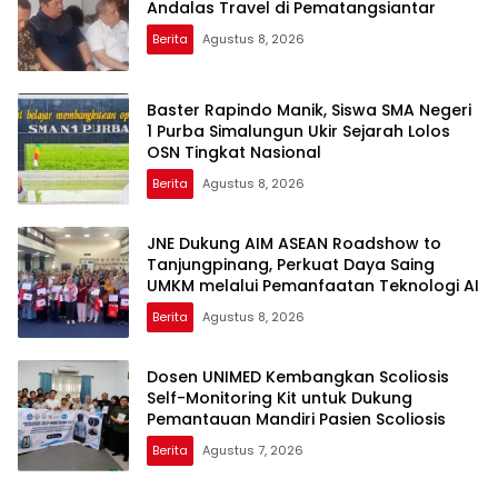
Andalas Travel di Pematangsiantar
Berita
Agustus 8, 2026
Baster Rapindo Manik, Siswa SMA Negeri
1 Purba Simalungun Ukir Sejarah Lolos
OSN Tingkat Nasional
Berita
Agustus 8, 2026
JNE Dukung AIM ASEAN Roadshow to
Tanjungpinang, Perkuat Daya Saing
UMKM melalui Pemanfaatan Teknologi AI
Berita
Agustus 8, 2026
Dosen UNIMED Kembangkan Scoliosis
Self-Monitoring Kit untuk Dukung
Pemantauan Mandiri Pasien Scoliosis
Berita
Agustus 7, 2026