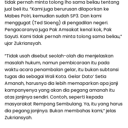
tidak pernah minta tolong lho sama beliau tentang
jual beli itu. ”Kami juga berurusan dilaporkan ke
Mabes Polri, kemudian sudah SP3. Dan kami
menggugat (Ted Sioeng) di pengadilan negeri.
Pengacaranya juga Pak Amsakat kenal kok, Pak
Sayuti. Kami tidak pernah minta tolong sama beliau,”
ujar Zukriansyah.
”Tidak usah disebut seolah-olah dia menjelaskan
masalah hukum, namun pembicaraan itu pada
waktu acara penambalan gelar, itu bukan subtansi
tugas dia sebagai Wali Kota. Gelar Dato’ Setia
Amanah, harusnya dia lebih memaparkan apa janji
kampanyenya yang akan dia pegang amanah itu
atas janjinya sendiri. Contoh, seperti kepada
masyarakat Rempang Sembulang. Ya, itu yang harus
dia pegang janjinya. Bukan membahas kami,” jelas
Zukriansyah.