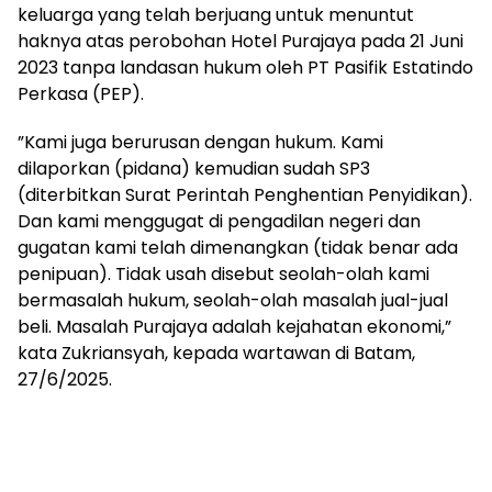
keluarga yang telah berjuang untuk menuntut
haknya atas perobohan Hotel Purajaya pada 21 Juni
2023 tanpa landasan hukum oleh PT Pasifik Estatindo
Perkasa (PEP).
”Kami juga berurusan dengan hukum. Kami
dilaporkan (pidana) kemudian sudah SP3
(diterbitkan Surat Perintah Penghentian Penyidikan).
Dan kami menggugat di pengadilan negeri dan
gugatan kami telah dimenangkan (tidak benar ada
penipuan). Tidak usah disebut seolah-olah kami
bermasalah hukum, seolah-olah masalah jual-jual
beli. Masalah Purajaya adalah kejahatan ekonomi,”
kata Zukriansyah, kepada wartawan di Batam,
27/6/2025.