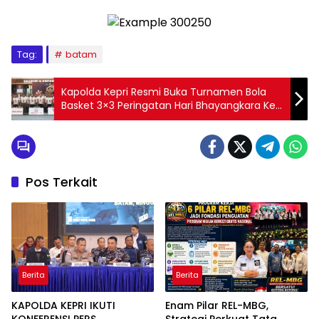
Tag:
batam
Kapolda Kepri Resmi Buka Turnamen Bola
Basket 3×3 Peringatan Hari Bhayangkara Ke-
79
Pos Terkait
Berita
Berita
KAPOLDA KEPRI IKUTI
Enam Pilar REL-MBG,
KONFERENSI PERS
Strategi Perkuat Tata