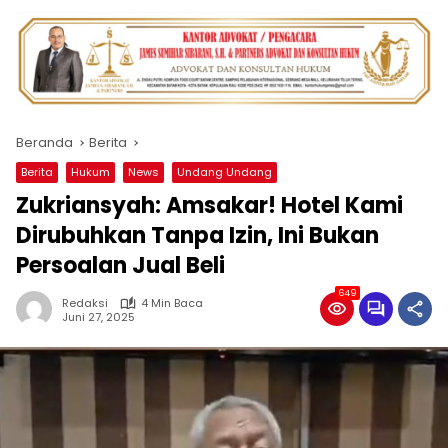
Beranda
Berita
Berita
Hukum
News
Undang Undang
Zukriansyah: Amsakar! Hotel Kami
Dirubuhkan Tanpa Izin, Ini Bukan
Persoalan Jual Beli
649
Redaksi
4 Min Baca
Juni 27, 2025