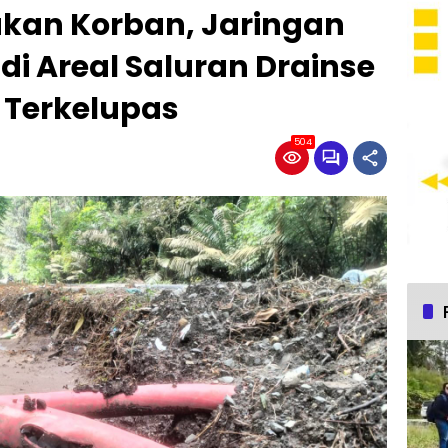
kan Korban, Jaringan
i Areal Saluran Drainse
 Terkelupas
504