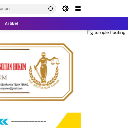
Artikel
×