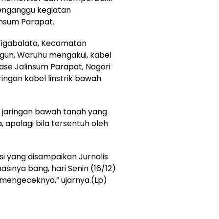
menganggu kegiatan
nsum Parapat.
Tigabalata, Kecamatan
gun, Waruhu mengakui, kabel
nase Jalinsum Parapat, Nagori
ingan kabel linstrik bawah
k jaringan bawah tanah yang
 apalagi bila tersentuh oleh
si yang disampaikan Jurnalis
sinya bang, hari Senin (16/12)
 mengeceknya,” ujarnya.(Lp)