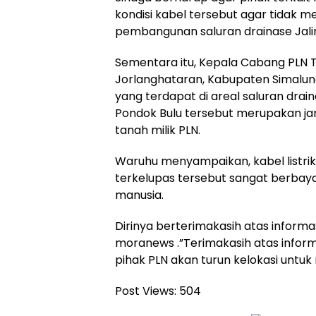
kondisi kabel tersebut agar tidak 
pembangunan saluran drainase Jali
Sementara itu, Kepala Cabang PLN 
Jorlanghataran, Kabupaten Simalun
yang terdapat di areal saluran drai
Pondok Bulu tersebut merupakan jar
tanah milik PLN.
Waruhu menyampaikan, kabel listri
terkelupas tersebut sangat berbaya,
manusia.
Dirinya berterimakasih atas informa
moranews .”Terimakasih atas informa
pihak PLN akan turun kelokasi untuk
Post Views:
504