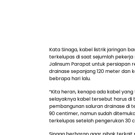
Kata Sinaga, kabel listrik jaringan 
terkelupas di saat sejumlah pekerja 
Jalinsum Parapat untuk persiapan
drainase sepanjang 120 meter dan 
bebrapa hari lalu.
“Kita heran, kenapa ada kabel yang t
selayaknya kabel tersebut harus di
pembangunan saluran drainase di t
90 centimer, namun sudah ditemuka
terkelupas setelah pengerukan 30 c
Sinaga berharap agar pihak terkai