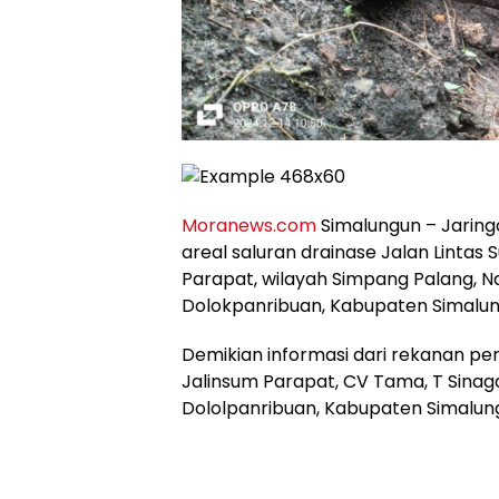
Moranews.com
Simalungun – Jaring
areal saluran drainase Jalan Lintas
Parapat, wilayah Simpang Palang, N
Dolokpanribuan, Kabupaten Simalun
Demikian informasi dari rekanan pe
Jalinsum Parapat, CV Tama, T Sinag
Dololpanribuan, Kabupaten Simalung