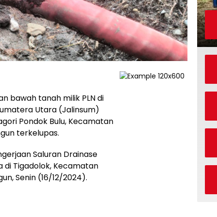
an bawah tanah milik PLN di
 Sumatera Utara (Jalinsum)
agori Pondok Bulu, Kecamatan
gun terkelupas.
ngerjaan Saluran Drainase
a di Tigadolok, Kecamatan
un, Senin (16/12/2024).