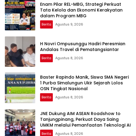
Enam Pilar REL-MBG, Strategi Perkuat
Tata Kelola dan Ekonomi Kerakyatan
dalam Program MBG
Berita
Agustus 9, 2026
H Novri Ompusunggu Hadiri Peresmian
Andalas Travel di Pematangsiantar
Berita
Agustus 8, 2026
Baster Rapindo Manik, Siswa SMA Negeri
1 Purba Simalungun Ukir Sejarah Lolos
OSN Tingkat Nasional
Berita
Agustus 8, 2026
JNE Dukung AIM ASEAN Roadshow to
Tanjungpinang, Perkuat Daya Saing
UMKM melalui Pemanfaatan Teknologi AI
Berita
Agustus 8, 2026