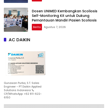
Dosen UNIMED Kembangkan Scoliosis
Self-Monitoring Kit untuk Dukung
Pemantauan Mandiri Pasien Scoliosis
Berita
Agustus 7, 2026
AC DAIKIN
Gunawan Purba, S.T. Sales
Engineer – PT Daikin Applied
Solutions Indonesia 📞
CP/WhatsApp: +62 811-622-
6150