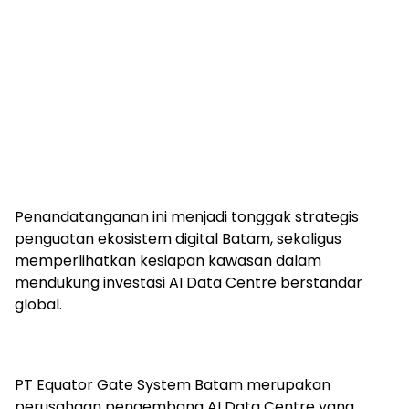
Penandatanganan ini menjadi tonggak strategis
penguatan ekosistem digital Batam, sekaligus
memperlihatkan kesiapan kawasan dalam
mendukung investasi AI Data Centre berstandar
global.
PT Equator Gate System Batam merupakan
perusahaan pengembang AI Data Centre yang