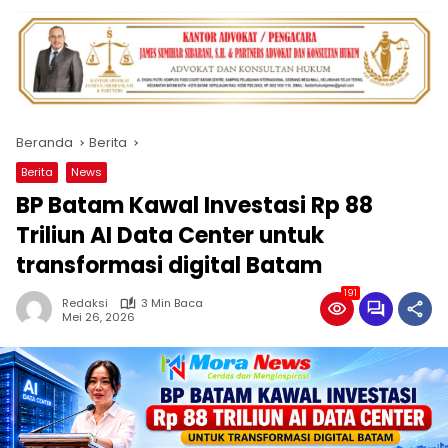
Beranda
Berita
Berita
News
BP Batam Kawal Investasi Rp 88
Triliun AI Data Center untuk
transformasi digital Batam
191
Redaksi
3 Min Baca
Mei 26, 2026