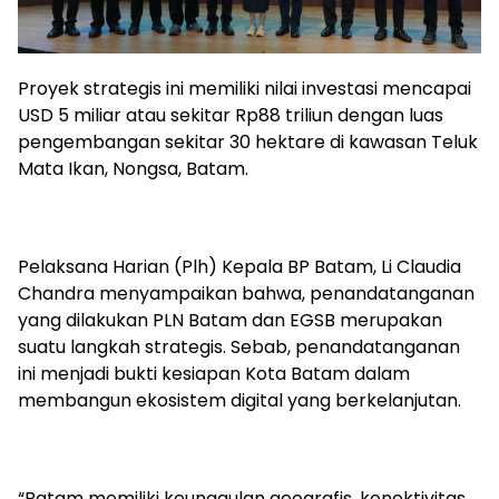
Proyek strategis ini memiliki nilai investasi mencapai
USD 5 miliar atau sekitar Rp88 triliun dengan luas
pengembangan sekitar 30 hektare di kawasan Teluk
Mata Ikan, Nongsa, Batam.
Pelaksana Harian (Plh) Kepala BP Batam, Li Claudia
Chandra menyampaikan bahwa, penandatanganan
yang dilakukan PLN Batam dan EGSB merupakan
suatu langkah strategis. Sebab, penandatanganan
ini menjadi bukti kesiapan Kota Batam dalam
membangun ekosistem digital yang berkelanjutan.
“Batam memiliki keunggulan geografis, konektivitas