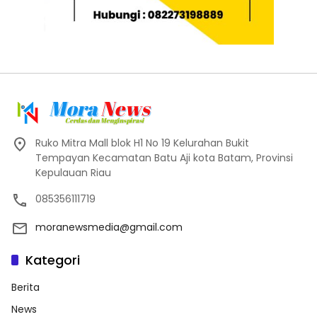
Ruko Mitra Mall blok H1 No 19 Kelurahan Bukit
Tempayan Kecamatan Batu Aji kota Batam, Provinsi
Kepulauan Riau
085356111719
moranewsmedia@gmail.com
Kategori
Berita
News