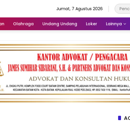
Jumat, 7 Agustus 2026
an
Olahraga
Undang Undang
Loker
Lainnya
AC