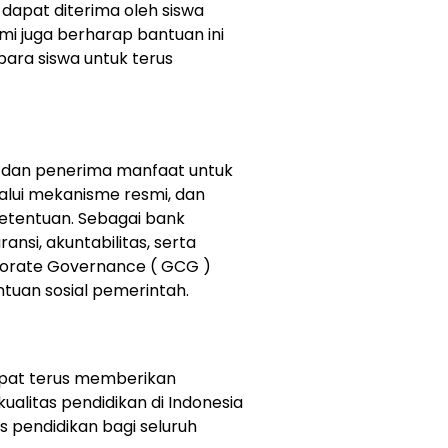
 dapat diterima oleh siswa
mi juga berharap bantuan ini
ara siswa untuk terus
 dan penerima manfaat untuk
lui mekanisme resmi, dan
ketentuan. Sebagai bank
ansi, akuntabilitas, serta
orate Governance ( GCG )
tuan sosial pemerintah.
dapat terus memberikan
alitas pendidikan di Indonesia
pendidikan bagi seluruh