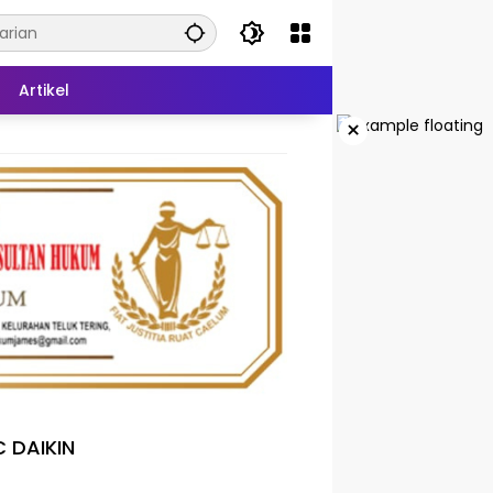
Artikel
×
 DAIKIN