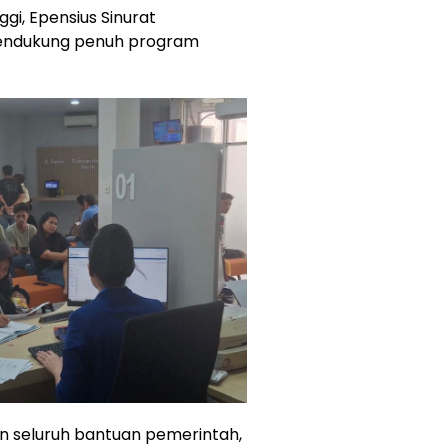
gi, Epensius Sinurat
endukung penuh program
n seluruh bantuan pemerintah,