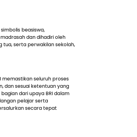
 simbolis beasiswa,
 madrasah dan dihadiri oleh
 tua, serta perwakilan sekolah,
RI memastikan seluruh proses
, dan sesuai ketentuan yang
i bagian dari upaya BRI dalam
langan pelajar serta
rsalurkan secara tepat