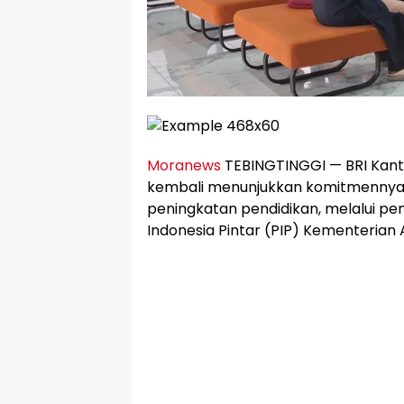
Moranews
TEBINGTINGGI — BRI Kant
kembali menunjukkan komitmenny
peningkatan pendidikan, melalui p
Indonesia Pintar (PIP) Kementeria