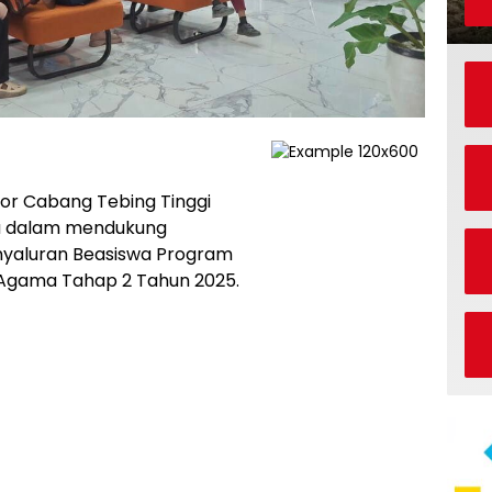
or Cabang Tebing Tinggi
a dalam mendukung
enyaluran Beasiswa Program
n Agama Tahap 2 Tahun 2025.