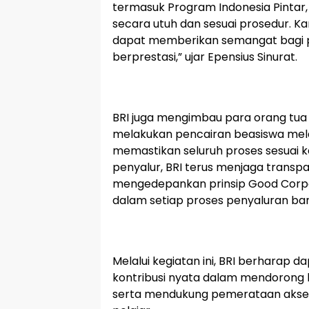
termasuk Program Indonesia Pintar,
secara utuh dan sesuai prosedur. Ka
dapat memberikan semangat bagi p
berprestasi,” ujar Epensius Sinurat.
BRI juga mengimbau para orang tua
melakukan pencairan beasiswa mela
memastikan seluruh proses sesuai 
penyalur, BRI terus menjaga transpar
mengedepankan prinsip Good Corp
dalam setiap proses penyaluran ban
Melalui kegiatan ini, BRI berharap 
kontribusi nyata dalam mendorong ku
serta mendukung pemerataan akses 