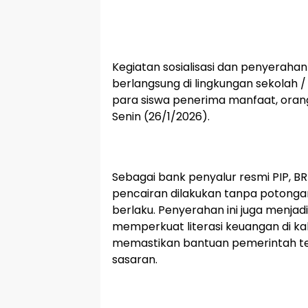
Kegiatan sosialisasi dan penyerahan
berlangsung di lingkungan sekolah /
para siswa penerima manfaat, orang
Senin (26/1/2026).
Sebagai bank penyalur resmi PIP, B
pencairan dilakukan tanpa potongan
berlaku. Penyerahan ini juga menjad
memperkuat literasi keuangan di ka
memastikan bantuan pemerintah te
sasaran.