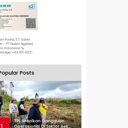
n Purba, S.T. Sales
r – PT Daikin Applied
ns Indonesia 📞
tsApp: +62 811-622-
Popular Posts
TPL Sesalkan Gangguan
1
Operasional Di Sektor Aek