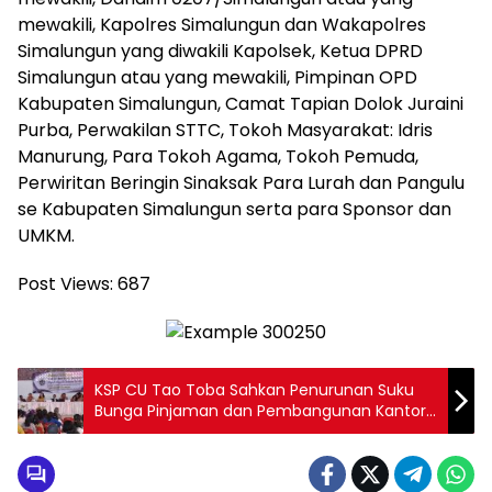
mewakili, Kapolres Simalungun dan Wakapolres
Simalungun yang diwakili Kapolsek, Ketua DPRD
Simalungun atau yang mewakili, Pimpinan OPD
Kabupaten Simalungun, Camat Tapian Dolok Juraini
Purba, Perwakilan STTC, Tokoh Masyarakat: Idris
Manurung, Para Tokoh Agama, Tokoh Pemuda,
Perwiritan Beringin Sinaksak Para Lurah dan Pangulu
se Kabupaten Simalungun serta para Sponsor dan
UMKM.
Post Views:
687
KSP CU Tao Toba Sahkan Penurunan Suku
Bunga Pinjaman dan Pembangunan Kantor
Baru