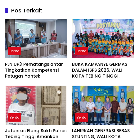
Pos Terkait
Berita
Berita
PLN UP3 Pematangsiantar
BUKA KAMPANYE GERMAS
Tingkatkan Kompetensi
DALAM ISPS 2026, WALI
Petugas Yantek
KOTA TEBING TINGGI
APRESIASI PENURUNAN
STUNTING
Berita
Berita
Jatanras Elang Sakti Polres
LAHIRKAN GENERASI BEBAS
Tebing Tinggi Amankan
STUNTING, WALI KOTA