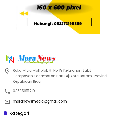
Ruko Mitra Mall blok H1 No 19 Kelurahan Bukit
Tempayan Kecamatan Batu Aji kota Batam, Provinsi
Kepulauan Riau
085356111719
moranewsmedia@gmail.com
Kategori