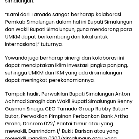
Simalungun.
“Kami dari Tamado sangat berharap kolaborasi
Pemkab Simalungun dalam hal ini Bupati Simalungun
dan Wakil Bupati Simalungun, guna mendorong para
UMKM dapat berkembang dari lokal untuk
internasional,” tuturnya.
Yowanda juga berharap sinergi dan kolaborasi ini
dapat menciptakan iklim investasi jangka panjang,
sehingga UMKM dan IKM yang ada di simalungun
dapat meningkat perekonomiannya.
Tampak hadir, Perwakilan Bupati Simalungun Anton
Achmad Saragih dan Wakil Bupati Simalungun Benny
Gusman Sinaga, CEO Tamado Group Robby Butar-
butar, Perwakilan Pimpinan Perbankan Bank Artha
Graha, Danrem 022/ Pantai Timur atau yang
mewakili, Danrindam I/ Bukit Barisan atau yang
mewakili, Dandim 0207/Simalungun atau yang