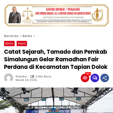
Beranda
Berita
Berita
News
Catat Sejarah, Tamado dan Pemkab
Simalungun Gelar Ramadhan Fair
Perdana di Kecamatan Tapian Dolok
687
Redaksi
2 Min Baca
Maret 24, 2025