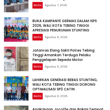
Berita
Agustus 7, 2026
BUKA KAMPANYE GERMAS DALAM ISPS
2026, WALI KOTA TEBING TINGGI
APRESIASI PENURUNAN STUNTING
Berita
Agustus 6, 2026
Jatanras Elang Sakti Polres Tebing
Tinggi Amankan Terduga Pelaku
Penggelapan Sepeda Motor
Berita
Agustus 6, 2026
LAHIRKAN GENERASI BEBAS STUNTING,
WALI KOTA TEBING TINGGI DORONG
OPTIMALISASI SP3 CATIN
Berita
Agustus 6, 2026
Angkringan Jocoffe dan Bakmi Tempat