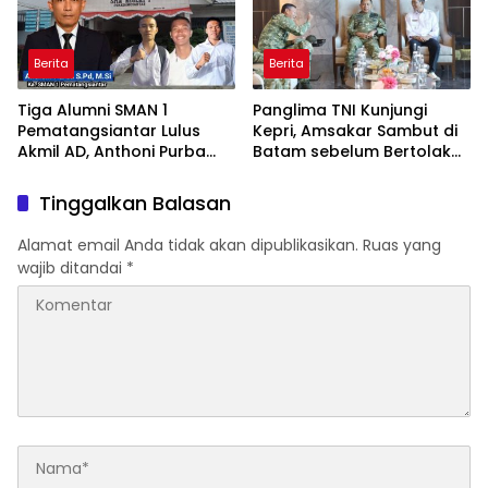
Berita
Berita
Tiga Alumni SMAN 1
Panglima TNI Kunjungi
Pematangsiantar Lulus
Kepri, Amsakar Sambut di
Akmil AD, Anthoni Purba
Batam sebelum Bertolak
Ucapkan Selamat
Ke Lingga
Tinggalkan Balasan
Alamat email Anda tidak akan dipublikasikan.
Ruas yang
wajib ditandai
*