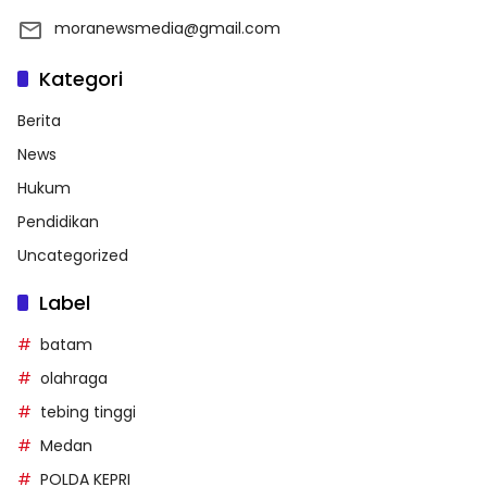
moranewsmedia@gmail.com
Kategori
Berita
News
Hukum
Pendidikan
Uncategorized
Label
batam
olahraga
tebing tinggi
Medan
POLDA KEPRI