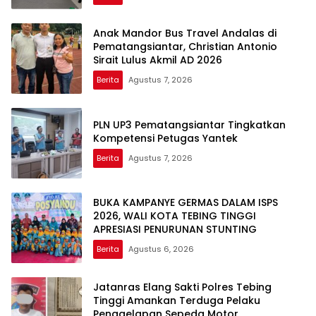
Anak Mandor Bus Travel Andalas di
Pematangsiantar, Christian Antonio
Sirait Lulus Akmil AD 2026
Berita
Agustus 7, 2026
PLN UP3 Pematangsiantar Tingkatkan
Kompetensi Petugas Yantek
Berita
Agustus 7, 2026
BUKA KAMPANYE GERMAS DALAM ISPS
2026, WALI KOTA TEBING TINGGI
APRESIASI PENURUNAN STUNTING
Berita
Agustus 6, 2026
Jatanras Elang Sakti Polres Tebing
Tinggi Amankan Terduga Pelaku
Penggelapan Sepeda Motor