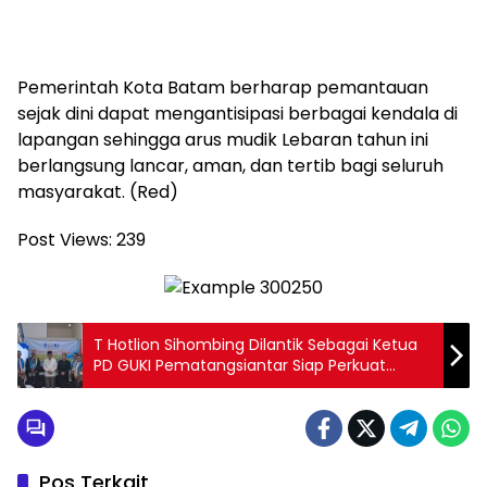
Pemerintah Kota Batam berharap pemantauan
sejak dini dapat mengantisipasi berbagai kendala di
lapangan sehingga arus mudik Lebaran tahun ini
berlangsung lancar, aman, dan tertib bagi seluruh
masyarakat. (Red)
Post Views:
239
T Hotlion Sihombing Dilantik Sebagai Ketua
PD GUKI Pematangsiantar Siap Perkuat
Peran Guru Kristen
Pos Terkait