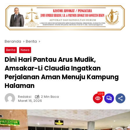
Beranda
Berita
Berita
News
Dini Hari Pantau Arus Mudik,
Amsakar-Li Claudia Ingatkan
Perjalanan Aman Menuju Kampung
Halaman
239
Redaksi
2 Min Baca
Maret 16, 2026