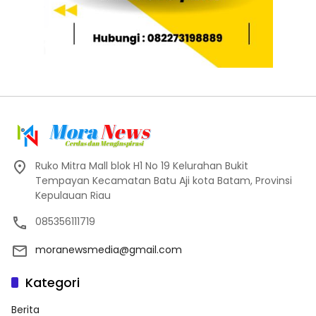
Ruko Mitra Mall blok H1 No 19 Kelurahan Bukit
Tempayan Kecamatan Batu Aji kota Batam, Provinsi
Kepulauan Riau
085356111719
moranewsmedia@gmail.com
Kategori
Berita