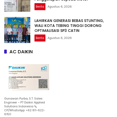
Berita
Agustus 6, 2026
LAHIRKAN GENERASI BEBAS STUNTING,
WALI KOTA TEBING TINGGI DORONG
OPTIMALISASI SP3 CATIN
Berita
Agustus 6, 2026
AC DAIKIN
Gunawan Purba, S.T. Sales
Engineer – PT Daikin Applied
Solutions Indonesia 📞
CP/WhatsApp: +62 811-622-
6150