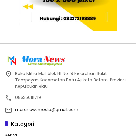
Ruko Mitra Mall blok H1 No 19 Kelurahan Bukit
Tempayan Kecamatan Batu Aji kota Batam, Provinsi
Kepulauan Riau
085356111719
moranewsmedia@gmail.com
Kategori
Berita