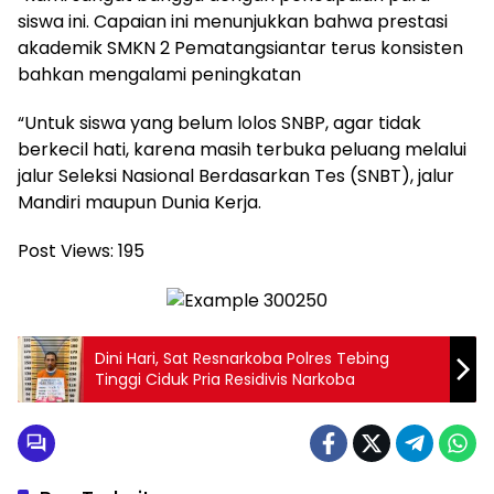
siswa ini. Capaian ini menunjukkan bahwa prestasi
akademik SMKN 2 Pematangsiantar terus konsisten
bahkan mengalami peningkatan
“Untuk siswa yang belum lolos SNBP, agar tidak
berkecil hati, karena masih terbuka peluang melalui
jalur Seleksi Nasional Berdasarkan Tes (SNBT), jalur
Mandiri maupun Dunia Kerja.
Post Views:
195
Dini Hari, Sat Resnarkoba Polres Tebing
Tinggi Ciduk Pria Residivis Narkoba