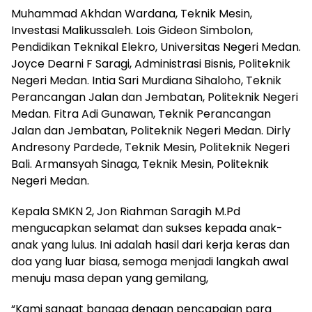
Muhammad Akhdan Wardana, Teknik Mesin,
Investasi Malikussaleh. Lois Gideon Simbolon,
Pendidikan Teknikal Elekro, Universitas Negeri Medan.
Joyce Dearni F Saragi, Administrasi Bisnis, Politeknik
Negeri Medan. Intia Sari Murdiana Sihaloho, Teknik
Perancangan Jalan dan Jembatan, Politeknik Negeri
Medan. Fitra Adi Gunawan, Teknik Perancangan
Jalan dan Jembatan, Politeknik Negeri Medan. Dirly
Andresony Pardede, Teknik Mesin, Politeknik Negeri
Bali. Armansyah Sinaga, Teknik Mesin, Politeknik
Negeri Medan.
Kepala SMKN 2, Jon Riahman Saragih M.Pd
mengucapkan selamat dan sukses kepada anak-
anak yang lulus. Ini adalah hasil dari kerja keras dan
doa yang luar biasa, semoga menjadi langkah awal
menuju masa depan yang gemilang,
“Kami sangat bangga dengan pencapaian para