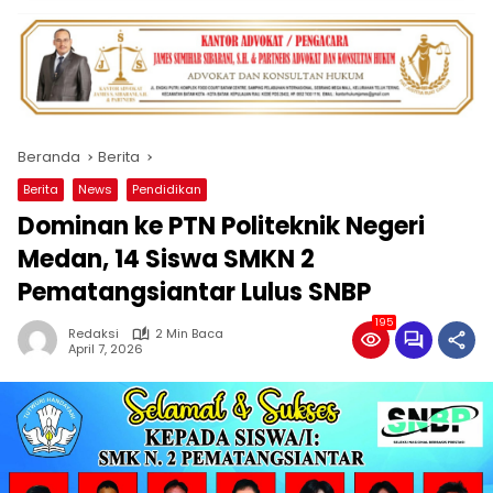
Beranda
Berita
Berita
News
Pendidikan
Dominan ke PTN Politeknik Negeri
Medan, 14 Siswa SMKN 2
Pematangsiantar Lulus SNBP
195
Redaksi
2 Min Baca
April 7, 2026