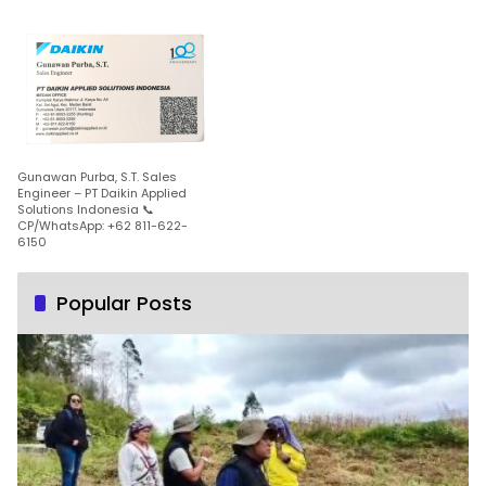
Gunawan Purba, S.T. Sales
Engineer – PT Daikin Applied
Solutions Indonesia 📞
CP/WhatsApp: +62 811-622-
6150
Popular Posts