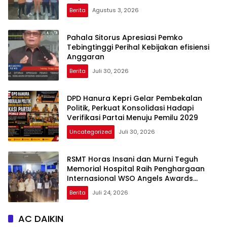
Berprestasi
Berita
Agustus 3, 2026
Pahala Sitorus Apresiasi Pemko
Tebingtinggi Perihal Kebijakan efisiensi
Anggaran
Berita
Juli 30, 2026
DPD Hanura Kepri Gelar Pembekalan
Politik, Perkuat Konsolidasi Hadapi
Verifikasi Partai Menuju Pemilu 2029
Uncategorized
Juli 30, 2026
RSMT Horas Insani dan Murni Teguh
Memorial Hospital Raih Penghargaan
Internasional WSO Angels Awards
Diamond Status
Berita
Juli 24, 2026
AC DAIKIN