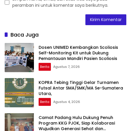
peramban ini untuk komentar saya berikutnya.
Baca Juga
Dosen UNIMED Kembangkan Scoliosis
Self-Monitoring Kit untuk Dukung
Pemantauan Mandiri Pasien Scoliosis
Berita
Agustus 7, 2026
KOPRA Tebing Tinggi Gelar Turnamen
Futsal Antar SMA/SMK/MA Se-Sumatera
Utara,
Berita
Agustus 4, 2026
Camat Padang Hulu Dukung Penuh
Program KKG PJOK, Siap Kolaborasi
Wujudkan Generasi Sehat dan