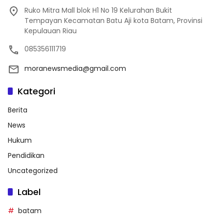
Ruko Mitra Mall blok H1 No 19 Kelurahan Bukit
Tempayan Kecamatan Batu Aji kota Batam, Provinsi
Kepulauan Riau
085356111719
moranewsmedia@gmail.com
Kategori
Berita
News
Hukum
Pendidikan
Uncategorized
Label
batam