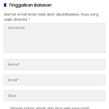
Pemilu 2029
Awards Diamond Status
Tinggalkan Balasan
Alamat email Anda tidak akan dipublikasikan.
Ruas yang
wajib ditandai
*
Simpan nama, email, dan situs web saya pada