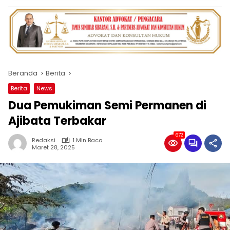
Beranda
Berita
Berita
News
Dua Pemukiman Semi Permanen di
Ajibata Terbakar
672
Redaksi
1 Min Baca
Maret 28, 2025