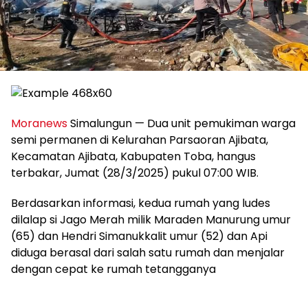
Moranews
Simalungun — Dua unit pemukiman warga
semi permanen di Kelurahan Parsaoran Ajibata,
Kecamatan Ajibata, Kabupaten Toba, hangus
terbakar, Jumat (28/3/2025) pukul 07:00 WIB.
Berdasarkan informasi, kedua rumah yang ludes
dilalap si Jago Merah milik Maraden Manurung umur
(65) dan Hendri Simanukkalit umur (52) dan Api
diduga berasal dari salah satu rumah dan menjalar
dengan cepat ke rumah tetangganya