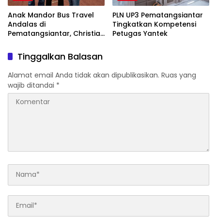
Anak Mandor Bus Travel
PLN UP3 Pematangsiantar
Andalas di
Tingkatkan Kompetensi
Pematangsiantar, Christian
Petugas Yantek
Antonio Sirait Lulus Akmil
AD 2026
Tinggalkan Balasan
Alamat email Anda tidak akan dipublikasikan.
Ruas yang
wajib ditandai
*