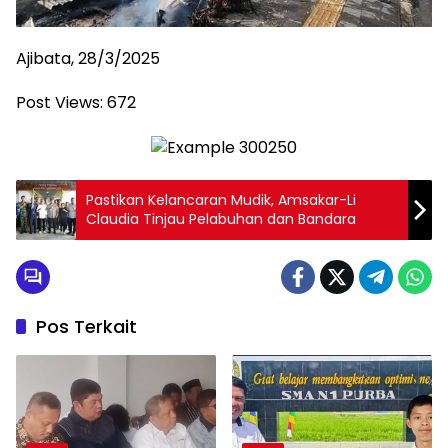
Ajibata, 28/3/2025
Post Views:
672
Pastikan Kelancaran Mudik, Amsakar-Li
Claudia Tinjau Pelabuhan dan Bandara
Pos Terkait