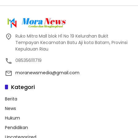
Ruko Mitra Mall blok H1 No 19 Kelurahan Bukit
Tempayan Kecamatan Batu Aji kota Batam, Provinsi
Kepulauan Riau
085356111719
moranewsmedia@gmail.com
Kategori
Berita
News
Hukum
Pendidikan
Uncategorized