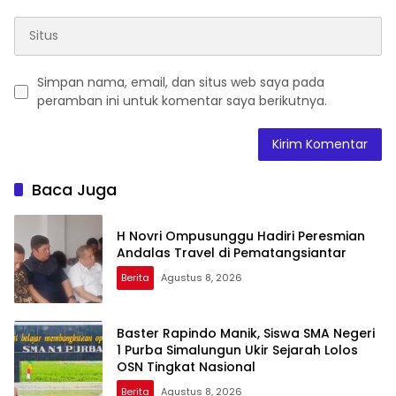
Simpan nama, email, dan situs web saya pada
peramban ini untuk komentar saya berikutnya.
Baca Juga
H Novri Ompusunggu Hadiri Peresmian
Andalas Travel di Pematangsiantar
Berita
Agustus 8, 2026
Baster Rapindo Manik, Siswa SMA Negeri
1 Purba Simalungun Ukir Sejarah Lolos
OSN Tingkat Nasional
Berita
Agustus 8, 2026