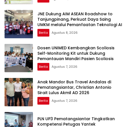
JNE Dukung AIM ASEAN Roadshow to
Tanjungpinang, Perkuat Daya Saing
UMKM melalui Pemanfaatan Teknologi AI
Berita
Agustus 8, 2026
Dosen UNIMED Kembangkan Scoliosis
Self-Monitoring Kit untuk Dukung
Pemantauan Mandiri Pasien Scoliosis
Berita
Agustus 7, 2026
Anak Mandor Bus Travel Andalas di
Pematangsiantar, Christian Antonio
Sirait Lulus Akmil AD 2026
Berita
Agustus 7, 2026
PLN UP3 Pematangsiantar Tingkatkan
Kompetensi Petugas Yantek