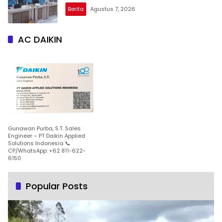
Berita
Agustus 7, 2026
AC DAIKIN
Gunawan Purba, S.T. Sales
Engineer – PT Daikin Applied
Solutions Indonesia 📞
CP/WhatsApp: +62 811-622-
6150
Popular Posts