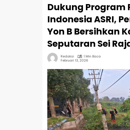
Dukung Program P
Indonesia ASRI, P
Yon B Bersihkan K
Seputaran Sei Raj
Redaksi
1 Min Baca
Februari 13, 2026