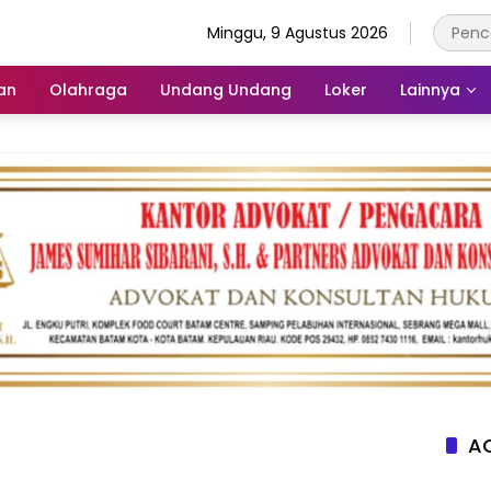
Minggu, 9 Agustus 2026
an
Olahraga
Undang Undang
Loker
Lainnya
AC