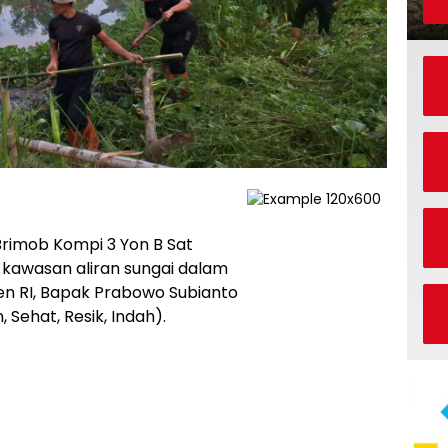
Brimob Kompi 3 Yon B Sat
kawasan aliran sungai dalam
n RI, Bapak Prabowo Subianto
Sehat, Resik, Indah).