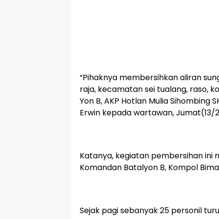
“Pihaknya membersihkan aliran sung
raja, kecamatan sei tualang, raso, ko
Yon B, AKP Hotlan Mulia Sihombing S
Erwin kepada wartawan, Jumat(13/
Katanya, kegiatan pembersihan ini m
Komandan Batalyon B, Kompol Bima A
Sejak pagi sebanyak 25 personil tur