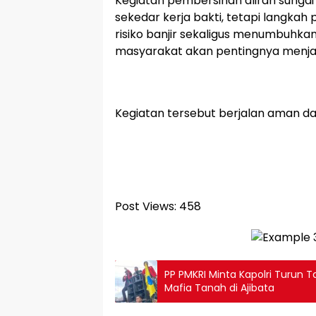
Kegiatan pembersihan aliran sungai 
sekedar kerja bakti, tetapi langkah 
risiko banjir sekaligus menumbuhkan
masyarakat akan pentingnya menjag
Kegiatan tersebut berjalan aman da
Post Views:
458
PP PMKRI Minta Kapolri Turun 
Mafia Tanah di Ajibata