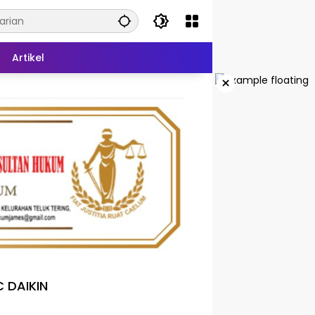
Artikel
×
 DAIKIN