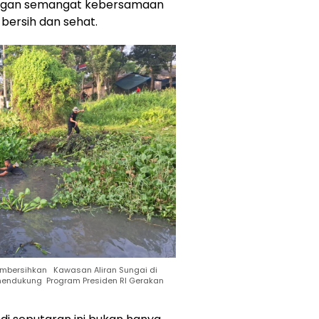
ngan semangat kebersamaan
bersih dan sehat.
membersihkan Kawasan Aliran Sungai di
 mendukung Program Presiden RI Gerakan